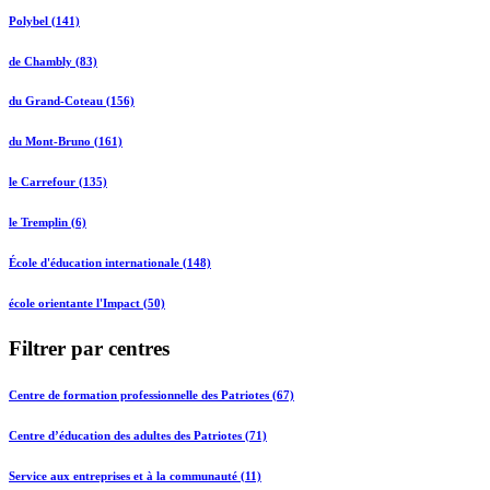
Polybel (141)
de Chambly (83)
du Grand-Coteau (156)
du Mont-Bruno (161)
le Carrefour (135)
le Tremplin (6)
École d'éducation internationale (148)
école orientante l'Impact (50)
Filtrer par centres
Centre de formation professionnelle des Patriotes (67)
Centre d’éducation des adultes des Patriotes (71)
Service aux entreprises et à la communauté (11)