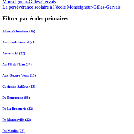
Monseigneur-Gilles-Gervais
La persévérance scolaire à l’école Monseigneur-Gilles-Gervais
Filtrer par écoles primaires
Albert-Schweitzer (16)
Antoine-Girouard (21)
Arc-en-ciel (22)
Au-Fil-de-l'Eau (34)
Aux-Quatre-Vents (15)
Carignan-Salières (13)
De Bourgogne (88)
De La Broquerie (32)
De Montarville (32)
Du Moulin (22)