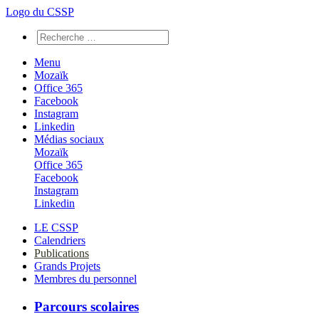
Logo du CSSP
Menu
Mozaïk
Office 365
Facebook
Instagram
Linkedin
Médias sociaux
Mozaïk
Office 365
Facebook
Instagram
Linkedin
LE CSSP
Calendriers
Publications
Grands Projets
Membres du personnel
Parcours scolaires