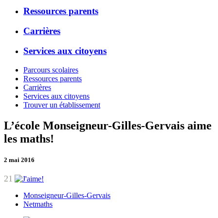
Ressources parents
Carrières
Services aux citoyens
Parcours scolaires
Ressources parents
Carrières
Services aux citoyens
Trouver un établissement
L’école Monseigneur-Gilles-Gervais aime
les maths!
2 mai 2016
21
Monseigneur-Gilles-Gervais
Netmaths