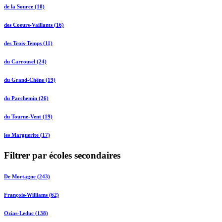
de la Source (10)
des Coeurs-Vaillants (16)
des Trois-Temps (11)
du Carrousel (24)
du Grand-Chêne (19)
du Parchemin (26)
du Tourne-Vent (19)
les Marguerite (17)
Filtrer par écoles secondaires
De Mortagne (243)
François-Williams (62)
Ozias-Leduc (138)