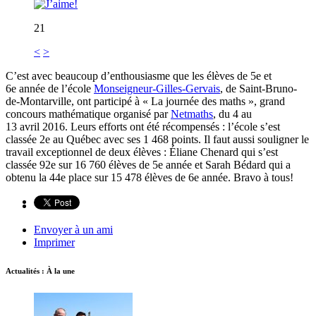
21
<
>
C’est avec beaucoup d’enthousiasme que les élèves de 5e et
6e année de l’école
Monseigneur-Gilles-Gervais
, de Saint-Bruno-
de-Montarville, ont participé à « La journée des maths », grand
concours mathématique organisé par
Netmaths
, du 4 au
13 avril 2016. Leurs efforts ont été récompensés : l’école s’est
classée 2e au Québec avec ses 1 468 points. Il faut aussi souligner le
travail exceptionnel de deux élèves : Éliane Chenard qui s’est
classée 92e sur 16 760 élèves de 5e année et Sarah Bédard qui a
obtenu la 44e place sur 15 478 élèves de 6e année. Bravo à tous!
Envoyer à un ami
Imprimer
Actualités : À la une