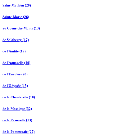
Saint-Mathieu (20)
Sainte-Marie (26)
au Coeur-des-Monts (13)
de Salaberry (17)
de l'Amitié (19)
de l'Aquarelle (19)
de l'Envolée (28)
de l'Odyssée (15)
de la Chanterelle (10)
de la Mosaïque (32)
de la Passerelle (13)
de la Pommeraie (27)