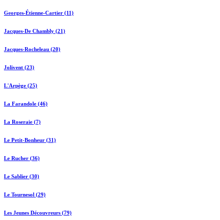
Georges-Étienne-Cartier (11)
Jacques-De Chambly (21)
Jacques-Rocheleau (20)
Jolivent (23)
L'Arpège (25)
La Farandole (46)
La Roseraie (7)
Le Petit-Bonheur (31)
Le Rucher (36)
Le Sablier (30)
Le Tournesol (29)
Les Jeunes Découvreurs (79)