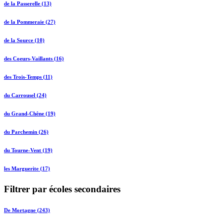
de la Passerelle (13)
de la Pommeraie (27)
de la Source (10)
des Coeurs-Vaillants (16)
des Trois-Temps (11)
du Carrousel (24)
du Grand-Chêne (19)
du Parchemin (26)
du Tourne-Vent (19)
les Marguerite (17)
Filtrer par écoles secondaires
De Mortagne (243)