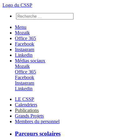
Logo du CSSP
Menu
Mozaïk
Office 365
Facebook
Instagram
Linkedin
Médias sociaux
Mozaïk
Office 365
Facebook
Instagram
Linkedin
LE CSSP
Calendriers
Publications
Grands Projets
Membres du personnel
Parcours scolaires