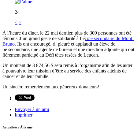
24
<
>
À l’heure du dîner, le 22 mai dernier, plus de 300 personnes ont été
témoins d’un grand geste de solidarité à l’é
cole secondaire du Mont-
Bruno
. Ils ont encouragé, ri, pleuré et applaudi un élève de
5e secondaire, une agente de bureau et une direction adjointe qui ont
fièrement participé au Défi têtes rasées de Leucan.
Un montant de 3 874,56 $ sera remis à l’organisme afin de les aider
à poursuivre leur mission d’être au service des enfants atteints de
cancer et de leur famille.
Un sincère remerciement aux généreux donateurs!
Envoyer à un ami
Imprimer
Actualités : À la une