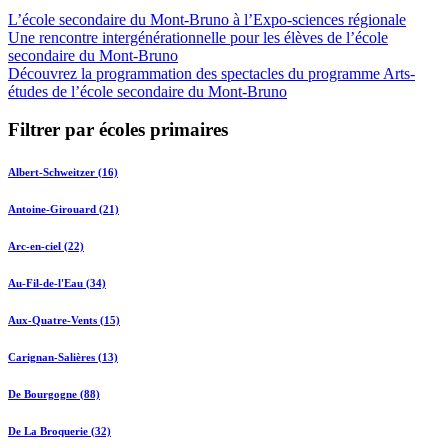
L’école secondaire du Mont-Bruno à l’Expo-sciences régionale
Une rencontre intergénérationnelle pour les élèves de l’école
secondaire du Mont-Bruno
Découvrez la programmation des spectacles du programme Arts-
études de l’école secondaire du Mont-Bruno
Filtrer par écoles primaires
Albert-Schweitzer (16)
Antoine-Girouard (21)
Arc-en-ciel (22)
Au-Fil-de-l'Eau (34)
Aux-Quatre-Vents (15)
Carignan-Salières (13)
De Bourgogne (88)
De La Broquerie (32)