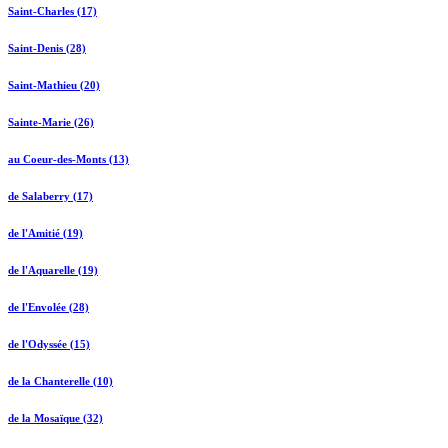
Saint-Charles (17)
Saint-Denis (28)
Saint-Mathieu (20)
Sainte-Marie (26)
au Coeur-des-Monts (13)
de Salaberry (17)
de l'Amitié (19)
de l'Aquarelle (19)
de l'Envolée (28)
de l'Odyssée (15)
de la Chanterelle (10)
de la Mosaïque (32)