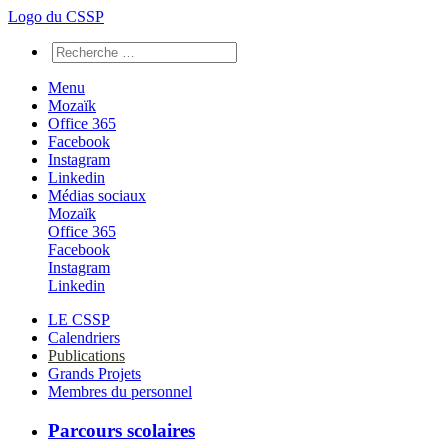
Logo du CSSP
Menu
Mozaïk
Office 365
Facebook
Instagram
Linkedin
Médias sociaux
Mozaïk
Office 365
Facebook
Instagram
Linkedin
LE CSSP
Calendriers
Publications
Grands Projets
Membres du personnel
Parcours scolaires