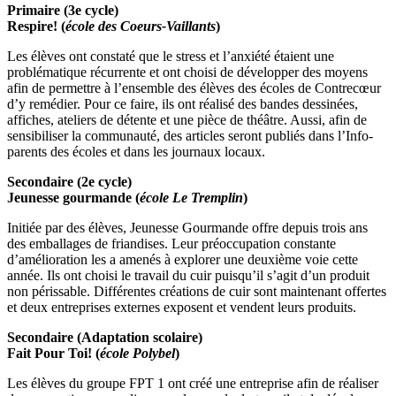
Primaire (3e cycle)
Respire! (
école des Coeurs-Vaillants
)
Les élèves ont constaté que le stress et l’anxiété étaient une
problématique récurrente et ont choisi de développer des moyens
afin de permettre à l’ensemble des élèves des écoles de Contrecœur
d’y remédier. Pour ce faire, ils ont réalisé des bandes dessinées,
affiches, ateliers de détente et une pièce de théâtre. Aussi, afin de
sensibiliser la communauté, des articles seront publiés dans l’Info-
parents des écoles et dans les journaux locaux.
Secondaire (2e cycle)
Jeunesse gourmande (
école Le Tremplin
)
Initiée par des élèves, Jeunesse Gourmande offre depuis trois ans
des emballages de friandises. Leur préoccupation constante
d’amélioration les a amenés à explorer une deuxième voie cette
année. Ils ont choisi le travail du cuir puisqu’il s’agit d’un produit
non périssable. Différentes créations de cuir sont maintenant offertes
et deux entreprises externes exposent et vendent leurs produits.
Secondaire (Adaptation scolaire)
Fait Pour Toi! (
école Polybel
)
Les élèves du groupe FPT 1 ont créé une entreprise afin de réaliser