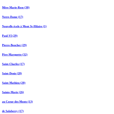
Mère-Marie-Rose (30)
Notre-Dame (17)
Nouvelle école à Mont St-Hilaire (1)
Paul-VI (29)
Pierre-Boucher (29)
Père-Marquette (32)
Saint-Charles (17)
Saint-Denis (28)
Saint-Mathieu (20)
Sainte-Marie (26)
au Coeur-des-Monts (13)
de Salaberry (17)