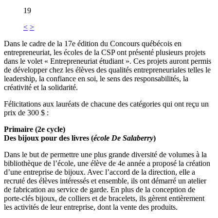
19
<
>
Dans le cadre de la 17e édition du Concours québécois en
entrepreneuriat, les écoles de la CSP ont présenté plusieurs projets
dans le volet « Entrepreneuriat étudiant ». Ces projets auront permis
de développer chez les élèves des qualités entrepreneuriales telles le
leadership, la confiance en soi, le sens des responsabilités, la
créativité et la solidarité.
Félicitations aux lauréats de chacune des catégories qui ont reçu un
prix de 300 $ :
Primaire (2e cycle)
Des bijoux pour des livres (
école De Salaberry
)
Dans le but de permettre une plus grande diversité de volumes à la
bibliothèque de l’école, une élève de 4e année a proposé la création
d’une entreprise de bijoux. Avec l’accord de la direction, elle a
recruté des élèves intéressés et ensemble, ils ont démarré un atelier
de fabrication au service de garde. En plus de la conception de
porte-clés bijoux, de colliers et de bracelets, ils gèrent entièrement
les activités de leur entreprise, dont la vente des produits.