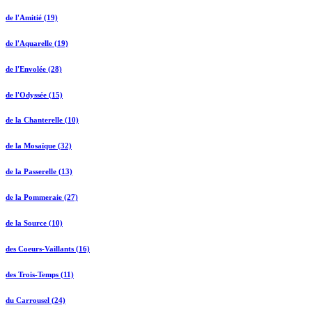
de l'Amitié (19)
de l'Aquarelle (19)
de l'Envolée (28)
de l'Odyssée (15)
de la Chanterelle (10)
de la Mosaïque (32)
de la Passerelle (13)
de la Pommeraie (27)
de la Source (10)
des Coeurs-Vaillants (16)
des Trois-Temps (11)
du Carrousel (24)