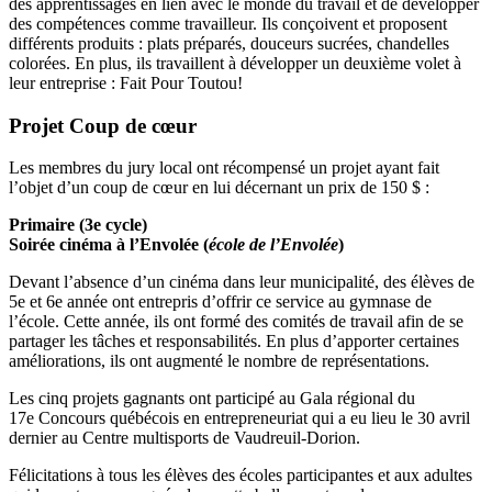
des apprentissages en lien avec le monde du travail et de développer
des compétences comme travailleur. Ils conçoivent et proposent
différents produits : plats préparés, douceurs sucrées, chandelles
colorées. En plus, ils travaillent à développer un deuxième volet à
leur entreprise : Fait Pour Toutou!
Projet Coup de cœur
Les membres du jury local ont récompensé un projet ayant fait
l’objet d’un coup de cœur en lui décernant un prix de 150 $ :
Primaire (3e cycle)
Soirée cinéma à l’Envolée (
école de l’Envolée
)
Devant l’absence d’un cinéma dans leur municipalité, des élèves de
5e et 6e année ont entrepris d’offrir ce service au gymnase de
l’école. Cette année, ils ont formé des comités de travail afin de se
partager les tâches et responsabilités. En plus d’apporter certaines
améliorations, ils ont augmenté le nombre de représentations.
Les cinq projets gagnants ont participé au Gala régional du
17e Concours québécois en entrepreneuriat qui a eu lieu le 30 avril
dernier au Centre multisports de Vaudreuil-Dorion.
Félicitations à tous les élèves des écoles participantes et aux adultes