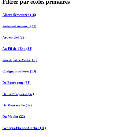
Filtrer par écoles primaires
Albert-Schweitzer (16)
Antoine-Girouard (21)
Arc-en-ciel (22)
Au-Fil-de-l'Eau (34)
Aux-Quatre-Vents (15)
Carignan-Salières (13)
De Bourgogne (88)
De La Broquerie (32)
De Montarville (32)
Du Moulin (22)
Georges-Étienne-Cartier (11)