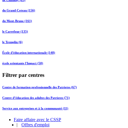
du Grand-Coteau (156)
du Mont-Bruno (161)
le Carrefour (135)
le Tremplin (6)
École d'éducation internationale (148)
école orientante l'Impact (50)
Filtrer par centres
Centre de formation professionnelle des Patriotes (67)
Centre d’éducation des adultes des Patriotes (71)
Service aux entreprises et à la communauté (11)
Faire affaire avec le CSSP
|
Offres d'emploi