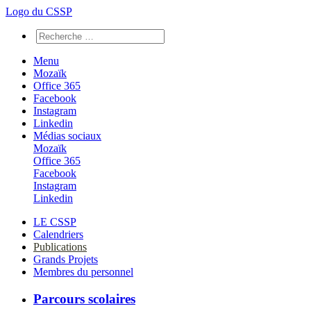
Logo du CSSP
Menu
Mozaïk
Office 365
Facebook
Instagram
Linkedin
Médias sociaux
Mozaïk
Office 365
Facebook
Instagram
Linkedin
LE CSSP
Calendriers
Publications
Grands Projets
Membres du personnel
Parcours scolaires