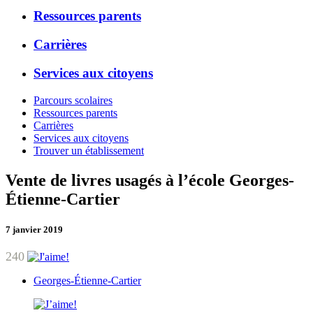
Ressources parents
Carrières
Services aux citoyens
Parcours scolaires
Ressources parents
Carrières
Services aux citoyens
Trouver un établissement
Vente de livres usagés à l’école Georges-
Étienne-Cartier
7 janvier 2019
240
Georges-Étienne-Cartier