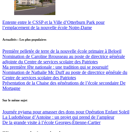
Entente entre le CSSP et la Ville d’Otterburn Park pour
l’emplacement de la nouvelle école Notre-Dame
Actualités : Les plus populaires
Première pelletée de terre de la nouvelle école primaire à Beloeil
Nomination de Caroline Brousseau au poste de directrice générale
adjointe du Centre de services scolaire des Patriotes
Ma première fête nationale : une tradition qui se poursuit!
Nomination de Nathalie Mc Duff au poste de directrice générale du
Centre de services scolaire des Patriotes
Présentation de la Chaise des générations de l’école secondaire De
Mortagne
Sur le même sujet
Journée pyjama pour amasser des dons pour Opération Enfant Soleil
La Ludothèque d’Antoine : un projet qui prend de l’ampleur
De la grande visite à l’école Georges-Étienne-Cartier