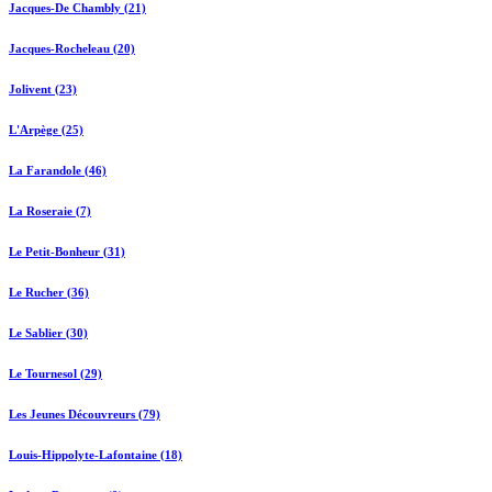
Jacques-De Chambly (21)
Jacques-Rocheleau (20)
Jolivent (23)
L'Arpège (25)
La Farandole (46)
La Roseraie (7)
Le Petit-Bonheur (31)
Le Rucher (36)
Le Sablier (30)
Le Tournesol (29)
Les Jeunes Découvreurs (79)
Louis-Hippolyte-Lafontaine (18)