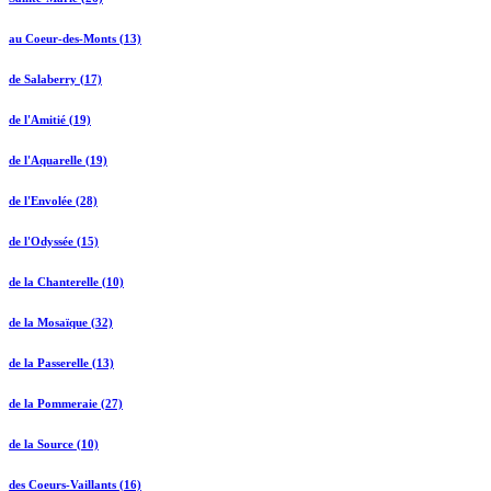
au Coeur-des-Monts (13)
de Salaberry (17)
de l'Amitié (19)
de l'Aquarelle (19)
de l'Envolée (28)
de l'Odyssée (15)
de la Chanterelle (10)
de la Mosaïque (32)
de la Passerelle (13)
de la Pommeraie (27)
de la Source (10)
des Coeurs-Vaillants (16)