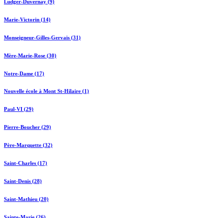
Ludger-Duvernay (9)
Marie-Victorin (14)
Monseigneur-Gilles-Gervais (31)
Mère-Marie-Rose (30)
Notre-Dame (17)
Nouvelle école à Mont St-Hilaire (1)
Paul-VI (29)
Pierre-Boucher (29)
Père-Marquette (32)
Saint-Charles (17)
Saint-Denis (28)
Saint-Mathieu (20)
Sainte-Marie (26)