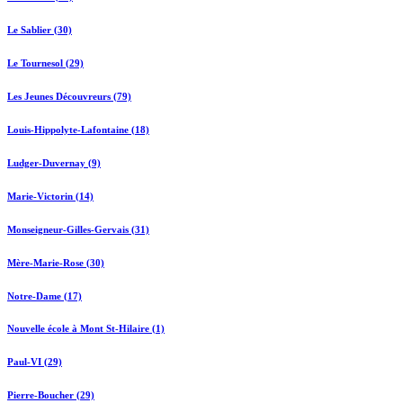
Le Sablier (30)
Le Tournesol (29)
Les Jeunes Découvreurs (79)
Louis-Hippolyte-Lafontaine (18)
Ludger-Duvernay (9)
Marie-Victorin (14)
Monseigneur-Gilles-Gervais (31)
Mère-Marie-Rose (30)
Notre-Dame (17)
Nouvelle école à Mont St-Hilaire (1)
Paul-VI (29)
Pierre-Boucher (29)