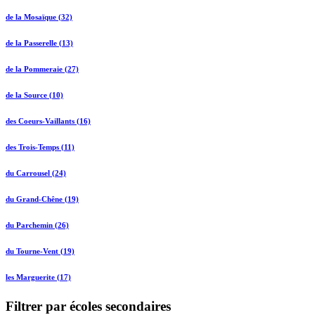
de la Mosaïque (32)
de la Passerelle (13)
de la Pommeraie (27)
de la Source (10)
des Coeurs-Vaillants (16)
des Trois-Temps (11)
du Carrousel (24)
du Grand-Chêne (19)
du Parchemin (26)
du Tourne-Vent (19)
les Marguerite (17)
Filtrer par écoles secondaires