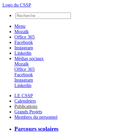
Logo du CSSP
Menu
Mozaïk
Office 365
Facebook
Instagram
Linkedin
Médias sociaux
Mozaïk
Office 365
Facebook
Instagram
Linkedin
LE CSSP
Calendriers
Publications
Grands Projets
Membres du personnel
Parcours scolaires