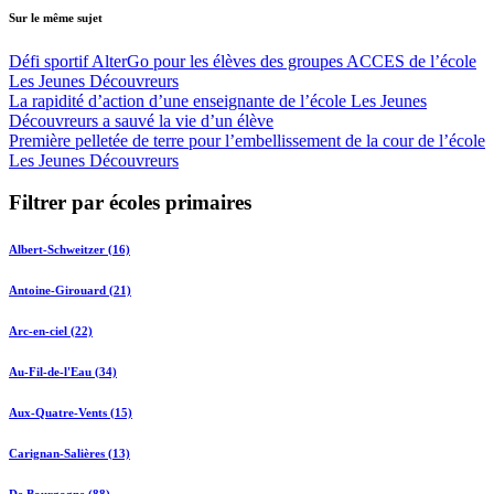
Sur le même sujet
Défi sportif AlterGo pour les élèves des groupes ACCES de l’école
Les Jeunes Découvreurs
La rapidité d’action d’une enseignante de l’école Les Jeunes
Découvreurs a sauvé la vie d’un élève
Première pelletée de terre pour l’embellissement de la cour de l’école
Les Jeunes Découvreurs
Filtrer par écoles primaires
Albert-Schweitzer (16)
Antoine-Girouard (21)
Arc-en-ciel (22)
Au-Fil-de-l'Eau (34)
Aux-Quatre-Vents (15)
Carignan-Salières (13)