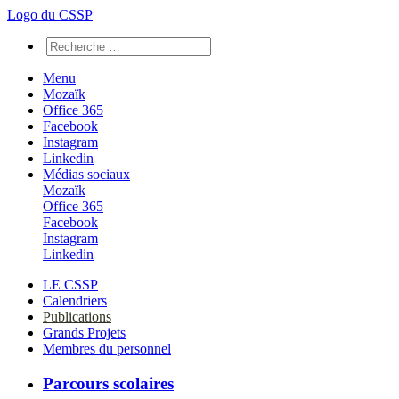
Logo du CSSP
Menu
Mozaïk
Office 365
Facebook
Instagram
Linkedin
Médias sociaux
Mozaïk
Office 365
Facebook
Instagram
Linkedin
LE CSSP
Calendriers
Publications
Grands Projets
Membres du personnel
Parcours scolaires