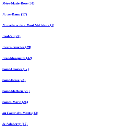
Mère-Marie-Rose (30)
Notre-Dame (17)
Nouvelle école à Mont St-Hilaire (1)
Paul-VI (29)
Pierre-Boucher (29)
Père-Marquette (32)
Saint-Charles (17)
Saint-Denis (28)
Saint-Mathieu (20)
Sainte-Marie (26)
au Coeur-des-Monts (13)
de Salaberry (17)