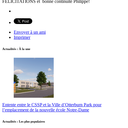
FÉLICITATIONS et bonne continuité Philippe!
Envoyer à un ami
Imprimer
Actualités : À la une
Entente entre le CSSP et la Ville d’Otterburn Park pour
l’emplacement de la nouvelle école Notre-Dame
Actualités : Les plus populaires