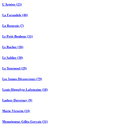
L'Arpège (25)
La Farandole (46)
La Roseraie (7)
Le Petit-Bonheur (31)
Le Rucher (36)
Le Sablier (30)
Le Tournesol (29)
Les Jeunes Découvreurs (79)
Louis-Hippolyte-Lafontaine (18)
Ludger-Duvernay (9)
Marie-Victorin (14)
Monseigneur-Gilles-Gervais (31)