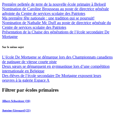
Première pelletée de terre de la nouvelle école primaire à Beloeil
Nomination de Caroline Brousseau au poste de directrice générale
adjointe du Centre de services scolaire des Patriotes
Ma première fête nationale : une tradition qui se poursuit!
Nomination de Nathalie Mc Duff au poste de directrice générale du
Centre de services scolaire des Patriotes
Présentation de la Chaise des générations de l’école secondaire De
Mortagne
Sur le même sujet
L’école De Mortagne se démarque lors des Championnats canadiens
de patinage de vitesse courte piste
Deux sœurs se démarquent en gymnastique lors d’une compétition
internationale en Belgique
Des élèves de l’école secondaire De Mortagne exposent leurs
oeuvres à la galerie Espace A
Filtrer par écoles primaires
Albert-Schweitzer (16)
Antoine-Girouard (21)