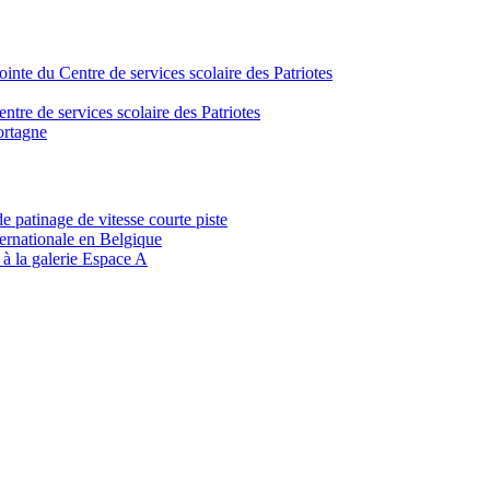
inte du Centre de services scolaire des Patriotes
tre de services scolaire des Patriotes
ortagne
patinage de vitesse courte piste
ernationale en Belgique
à la galerie Espace A