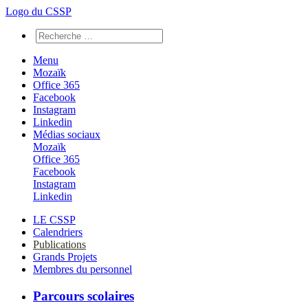
Logo du CSSP
Menu
Mozaïk
Office 365
Facebook
Instagram
Linkedin
Médias sociaux
Mozaïk
Office 365
Facebook
Instagram
Linkedin
LE CSSP
Calendriers
Publications
Grands Projets
Membres du personnel
Parcours scolaires