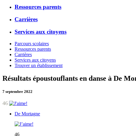
Ressources parents
Carrières
Services aux citoyens
Parcours scolaires
Ressources parents
Carrières
Services aux citoyens
Trouver un établissement
Résultats époustouflants en danse à De Mo
7 septembre 2022
46
De Mortagne
46