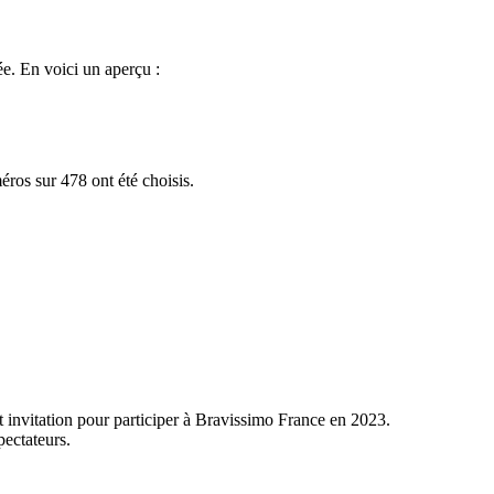
ée. En voici un aperçu :
ros sur 478 ont été choisis.
 invitation pour participer à Bravissimo France en 2023.
pectateurs.