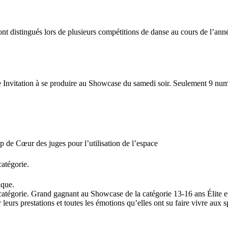
ont distingués lors de plusieurs compétitions de danse au cours de l’ann
e Invitation à se produire au Showcase du samedi soir. Seulement 9 numé
 de Cœur des juges pour l’utilisation de l’espace
atégorie.
ique.
atégorie. Grand gagnant au Showcase de la catégorie 13-16 ans Élite et
eurs prestations et toutes les émotions qu’elles ont su faire vivre aux s