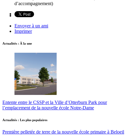
d’accompagnement)
Envoyer à un ami
Imprimer
Actualités : À la une
Entente entre le CSSP et la Ville d’Otterburn Park pour
l’emplacement de la nouvelle école Notre-Dame
Actualités : Les plus populaires
Première pelletée de terre de la nouvelle école primaire à Beloeil