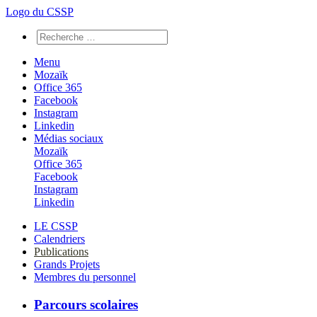
Logo du CSSP
Menu
Mozaïk
Office 365
Facebook
Instagram
Linkedin
Médias sociaux
Mozaïk
Office 365
Facebook
Instagram
Linkedin
LE CSSP
Calendriers
Publications
Grands Projets
Membres du personnel
Parcours scolaires