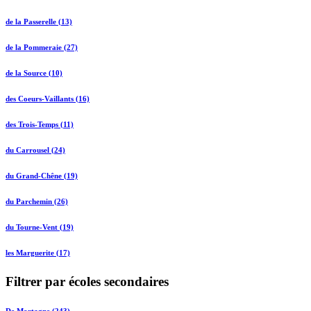
de la Passerelle (13)
de la Pommeraie (27)
de la Source (10)
des Coeurs-Vaillants (16)
des Trois-Temps (11)
du Carrousel (24)
du Grand-Chêne (19)
du Parchemin (26)
du Tourne-Vent (19)
les Marguerite (17)
Filtrer par écoles secondaires
De Mortagne (243)