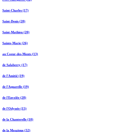
Saint-Charles (17)
Saint-Denis (28)
Saint-Mathieu (20)
Sainte-Marie (26)
au Coeur-des-Monts (13)
de Salaberry (17)
de l'Amitié (19)
de l'Aquarelle (19)
de l'Envolée (28)
de l'Odyssée (15)
de la Chanterelle (10)
de la Mosaïque (32)