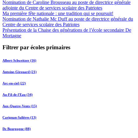
Nomination de Caroline Brousseau au poste de directrice générale
adjointe du Centre de services scolaire des Patriotes
Ma première fête nationale : une tradition qui se poursuit!
Nomination de Nathalie Mc Duff au poste de directrice générale du
Centre de services scolaire des Patriotes
Présentation de la Chaise des générations de l’école secondaire De
Mortagne
Filtrer par écoles primaires
Albert-Schweitzer (16)
Antoine-Girouard (21)
Arc-en-ciel (22)
Au-Fil-de-l'Eau (34)
Aux-Quatre-Vents (15)
Carignan-Salières (13)
De Bourgogne (88)