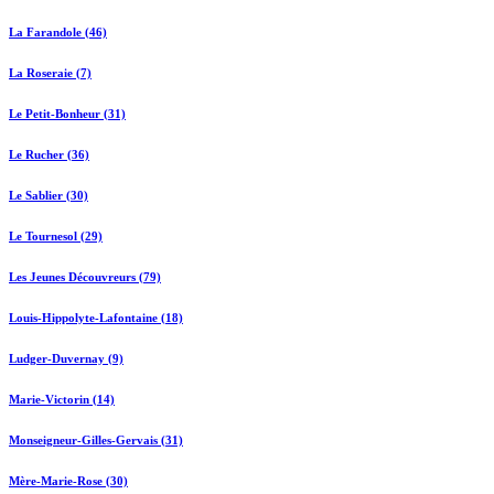
La Farandole (46)
La Roseraie (7)
Le Petit-Bonheur (31)
Le Rucher (36)
Le Sablier (30)
Le Tournesol (29)
Les Jeunes Découvreurs (79)
Louis-Hippolyte-Lafontaine (18)
Ludger-Duvernay (9)
Marie-Victorin (14)
Monseigneur-Gilles-Gervais (31)
Mère-Marie-Rose (30)