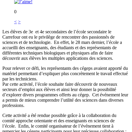
0
<
>
Les élèves de 3e et 4e secondaires de l’école secondaire le
Carrefour ont eu le privilège de rencontrer des passionnés de
sciences et de technologie. En effet, le 28 mars dernier, l’école a
accueilli des enseignants, des étudiants et des représentants de
différentes techniques biologiques et physiques afin de faire
découvrir aux élèves les multiples applications des sciences.
Pour relever ce défi, les représentants des cégeps avaient apporté du
matériel permettant d’expliquer plus concrètement le travail effectué
par les techniciens.
Par cette activité, l’école souhaite faire découvrir de nouveaux
secteurs d’emploi aux élèves et ainsi leur donner la possibilité
d’explorer divers programmes offerts au cégep. Cet événement leur
a permis de mieux comprendre l’utilité des sciences dans diverses
professions.
Cette activité a été rendue possible grâce à la collaboration du
comité approche orientante et des enseignants en sciences de
l’école. Enfin, le comité organisateur de l’événement tient à
remercier les cégeps participants pour leur précieuse collaboration :