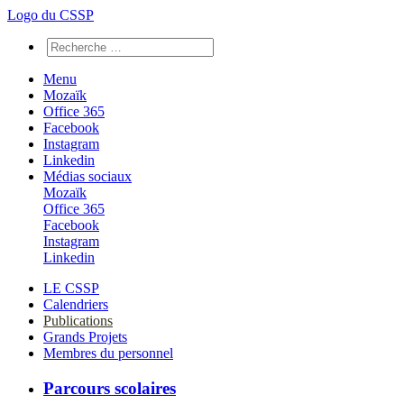
Logo du CSSP
Menu
Mozaïk
Office 365
Facebook
Instagram
Linkedin
Médias sociaux
Mozaïk
Office 365
Facebook
Instagram
Linkedin
LE CSSP
Calendriers
Publications
Grands Projets
Membres du personnel
Parcours scolaires