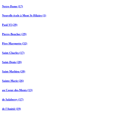
Notre-Dame (17)
Nouvelle école à Mont St-Hilaire (1)
Paul-VI (29)
Pierre-Boucher (29)
Père-Marquette (32)
Saint-Charles (17)
Saint-Denis (28)
Saint-Mathieu (20)
Sainte-Marie (26)
au Coeur-des-Monts (13)
de Salaberry (17)
de l'Amitié (19)