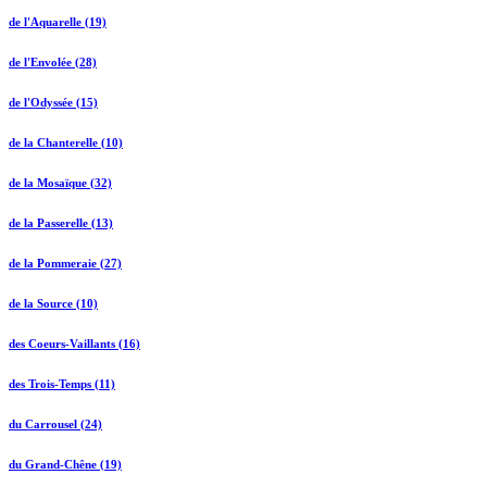
de l'Aquarelle (19)
de l'Envolée (28)
de l'Odyssée (15)
de la Chanterelle (10)
de la Mosaïque (32)
de la Passerelle (13)
de la Pommeraie (27)
de la Source (10)
des Coeurs-Vaillants (16)
des Trois-Temps (11)
du Carrousel (24)
du Grand-Chêne (19)