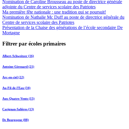
Nomination de Caroline Brousseau au poste de directrice générale
adjointe du Centre de services scolaire des Patriotes
Ma première fête nationale : une tradition qui se poursuit!
Nomination de Nathalie Mc Duff au poste de directrice générale du
Centre de services scolaire des Patriotes
Présentation de la Chaise des générations de l’école secondaire De
Mortagne
Filtrer par écoles primaires
Albert-Schweitzer (16)
Antoine-Girouard (21)
Arc-en-ciel (22)
Au-Fil-de-l'Eau (34)
Aux-Quatre-Vents (15)
Carignan-Salières (13)
De Bourgogne (88)