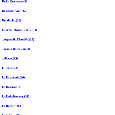
De La Broquerie (32)
De Montarville (32)
Du Moulin (22)
Georges-Étienne-Cartier (11)
Jacques-De Chambly (21)
Jacques-Rocheleau (20)
Jolivent (23)
L'Arpège (25)
La Farandole (46)
La Roseraie (7)
Le Petit-Bonheur (31)
Le Rucher (36)