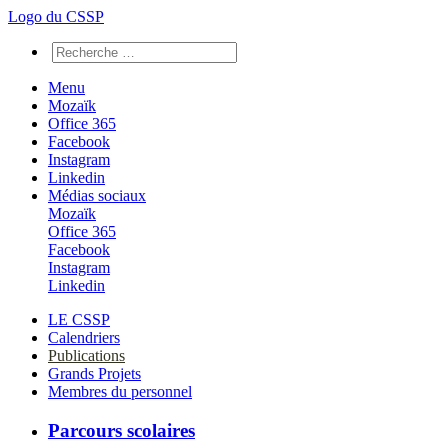
Logo du CSSP
Menu
Mozaïk
Office 365
Facebook
Instagram
Linkedin
Médias sociaux
Mozaïk
Office 365
Facebook
Instagram
Linkedin
LE CSSP
Calendriers
Publications
Grands Projets
Membres du personnel
Parcours scolaires