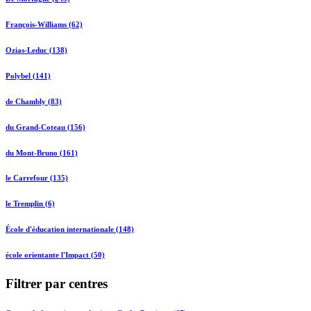
François-Williams (62)
Ozias-Leduc (138)
Polybel (141)
de Chambly (83)
du Grand-Coteau (156)
du Mont-Bruno (161)
le Carrefour (135)
le Tremplin (6)
École d'éducation internationale (148)
école orientante l'Impact (50)
Filtrer par centres