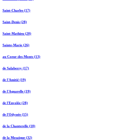
Saint-Charles (17)
Saint-Denis (28)
Saint-Mathieu (20)
Sainte-Marie (26)
au Coeur-des-Monts (13)
de Salaberry (17)
de l'Amitié (19)
de l'Aquarelle (19)
de l'Envolée (28)
de l'Odyssée (15)
de la Chanterelle (10)
de la Mosaïque (32)