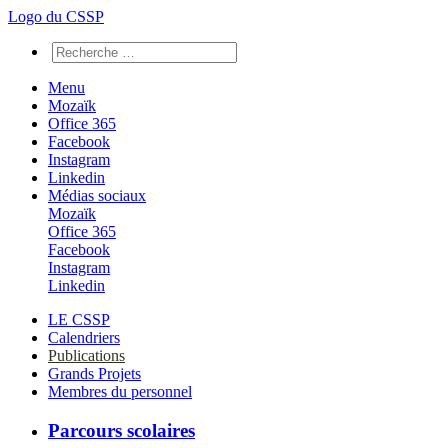
Logo du CSSP
Menu
Mozaïk
Office 365
Facebook
Instagram
Linkedin
Médias sociaux
Mozaïk
Office 365
Facebook
Instagram
Linkedin
LE CSSP
Calendriers
Publications
Grands Projets
Membres du personnel
Parcours scolaires