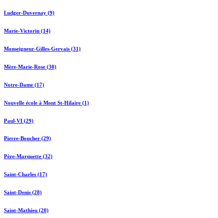
Ludger-Duvernay (9)
Marie-Victorin (14)
Monseigneur-Gilles-Gervais (31)
Mère-Marie-Rose (30)
Notre-Dame (17)
Nouvelle école à Mont St-Hilaire (1)
Paul-VI (29)
Pierre-Boucher (29)
Père-Marquette (32)
Saint-Charles (17)
Saint-Denis (28)
Saint-Mathieu (20)