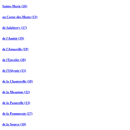
Sainte-Marie (26)
au Coeur-des-Monts (13)
de Salaberry (17)
de l'Amitié (19)
de l'Aquarelle (19)
de l'Envolée (28)
de l'Odyssée (15)
de la Chanterelle (10)
de la Mosaïque (32)
de la Passerelle (13)
de la Pommeraie (27)
de la Source (10)