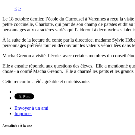
<
>
Le 18 octobre dernier, l’école du Carrousel à Varennes a reçu la visit
petite coccinelle, Charlotte, qui part de son champ de patates et dit au 
personnages aux caractères variés qui l’aideront à découvrir ses talen
À la suite de la lecture du conte par la directrice, madame Sylvie Héber
personnages préférés tout en découvrant les valeurs véhiculées dans le
Macha Grenon a visité l’école avec certains membres du conseil étudia
Elle a ensuite répondu aux questions des élèves. Elle a mentionné que 
chose» a confié Macha Grenon. Elle a charmé les petits et les grands p
Cette rencontre a été agréable et enrichissante.
Envoyer à un ami
Imprimer
Actualités : À la une