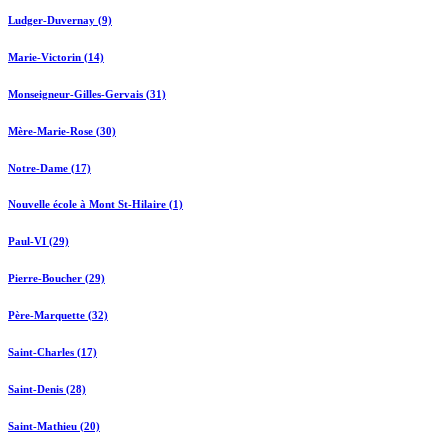
Ludger-Duvernay (9)
Marie-Victorin (14)
Monseigneur-Gilles-Gervais (31)
Mère-Marie-Rose (30)
Notre-Dame (17)
Nouvelle école à Mont St-Hilaire (1)
Paul-VI (29)
Pierre-Boucher (29)
Père-Marquette (32)
Saint-Charles (17)
Saint-Denis (28)
Saint-Mathieu (20)