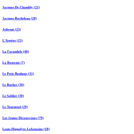
Jacques-De Chambly (21)
Jacques-Rocheleau (20)
Jolivent (23)
L'Arpège (25)
La Farandole (46)
La Roseraie (7)
Le Petit-Bonheur (31)
Le Rucher (36)
Le Sablier (30)
Le Tournesol (29)
Les Jeunes Découvreurs (79)
Louis-Hippolyte-Lafontaine (18)