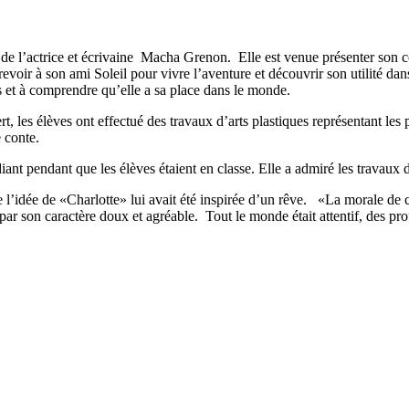
e de l’actrice et écrivaine Macha Grenon. Elle est venue présenter son c
revoir à son ami Soleil pour vivre l’aventure et découvrir son utilité dans
ts et à comprendre qu’elle a sa place dans le monde.
t, les élèves ont effectué des travaux d’arts plastiques représentant les p
 conte.
nt pendant que les élèves étaient en classe. Elle a admiré les travaux d
l’idée de «Charlotte» lui avait été inspirée d’un rêve. «La morale de ce 
ar son caractère doux et agréable. Tout le monde était attentif, des pro