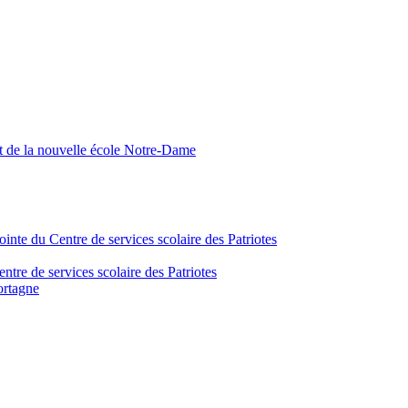
nt de la nouvelle école Notre-Dame
inte du Centre de services scolaire des Patriotes
tre de services scolaire des Patriotes
ortagne