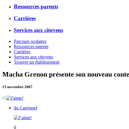
Ressources parents
Carrières
Services aux citoyens
Parcours scolaires
Ressources parents
Carrières
Services aux citoyens
Trouver un établissement
Macha Grenon présente son nouveau conte 
13 novembre 2007
0
du Carrousel
0