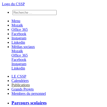
Logo du CSSP
Menu
Mozaïk
Office 365
Facebook
Instagram
Linkedin
Médias sociaux
Mozaïk
Office 365
Facebook
Instagram
Linkedin
LE CSSP
Calendriers
Publications
Grands Projets
Membres du personnel
Parcours scolaires