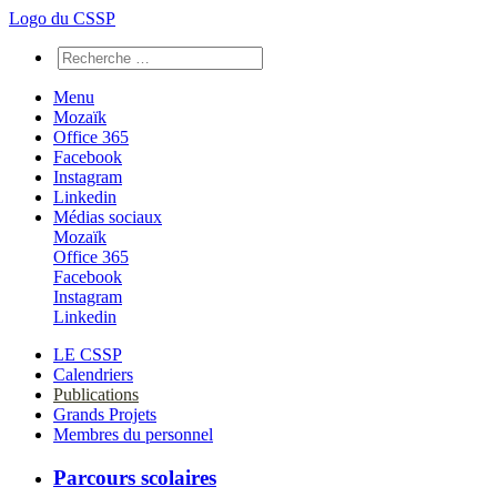
Logo du CSSP
Menu
Mozaïk
Office 365
Facebook
Instagram
Linkedin
Médias sociaux
Mozaïk
Office 365
Facebook
Instagram
Linkedin
LE CSSP
Calendriers
Publications
Grands Projets
Membres du personnel
Parcours scolaires