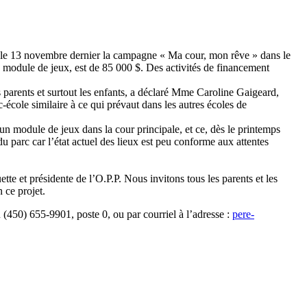
cé le 13 novembre dernier la campagne « Ma cour, mon rêve » dans le
 module de jeux, est de 85 000 $. Des activités de financement
s parents et surtout les enfants, a déclaré Mme Caroline Gaigeard,
-école similaire à ce qui prévaut dans les autres écoles de
’un module de jeux dans la cour principale, et ce, dès le printemps
u parc car l’état actuel des lieux est peu conforme aux attentes
.
e et présidente de l’O.P.P. Nous invitons tous les parents et les
 ce projet.
(450) 655-9901, poste 0, ou par courriel à l’adresse :
pere-