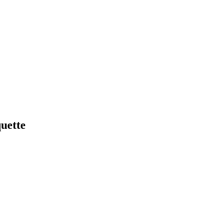
uette