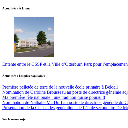
Actualités : À la une
Entente entre le CSSP et la Ville d’Otterburn Park pour l’emplaceme
Actualités : Les plus populaires
Première pelletée de terre de la nouvelle école primaire à Beloeil
Nomination de Caroline Brousseau au poste de directrice générale adjo
Ma première fête nationale : une tradition qui se poursuit!
Nomination de Nathalie Mc Duff au poste de directrice générale du Cen
Présentation de la Chaise des générations de l’école secondaire De M
Sur le même sujet