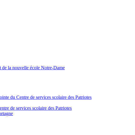
nt de la nouvelle école Notre-Dame
inte du Centre de services scolaire des Patriotes
tre de services scolaire des Patriotes
ortagne