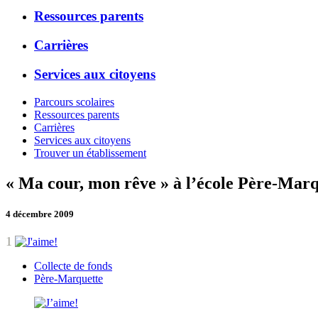
Ressources parents
Carrières
Services aux citoyens
Parcours scolaires
Ressources parents
Carrières
Services aux citoyens
Trouver un établissement
« Ma cour, mon rêve » à l’école Père-Marq
4 décembre 2009
1
Collecte de fonds
Père-Marquette