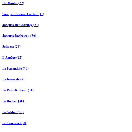
Du Moulin (22)
Georges-Étienne-Cartier (11)
Jacques-De Chambly (21)
Jacques-Rocheleau (20)
Jolivent (23)
L'Arpège (25)
La Farandole (46)
La Roseraie (7)
Le Petit-Bonheur (31)
Le Rucher (36)
Le Sablier (30)
Le Tournesol (29)