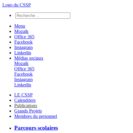
Logo du CSSP
Menu
Mozaïk
Office 365
Facebook
Instagram
Linkedin
Médias sociaux
Mozaïk
Office 365
Facebook
Instagram
Linkedin
LE CSSP
Calendriers
Publications
Grands Projets
Membres du personnel
Parcours scolaires