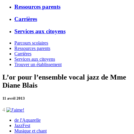
Ressources parents
Carrières
Services aux citoyens
Parcours scolaires
Ressources parents
Carrières
Services aux citoyens
Trouver un établissement
L’or pour l’ensemble vocal jazz de Mme
Diane Blais
11 avril 2013
4
de l'Aquarelle
JazzFest
Musique et chant