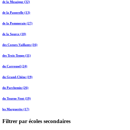
de la Mosaïque (32)
de la Passerelle (13)
de la Pommeraie (27)
de la Source (10)
des Coeurs-Vaillants (16)
des Trois-Temps (11)
du Carrousel (24)
du Grand-Chêne (19)
du Parchemin (26)
du Tourne-Vent (19)
les Marguerite (17)
Filtrer par écoles secondaires