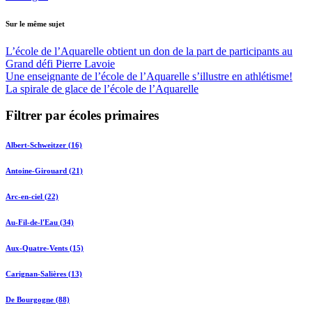
Sur le même sujet
L’école de l’Aquarelle obtient un don de la part de participants au
Grand défi Pierre Lavoie
Une enseignante de l’école de l’Aquarelle s’illustre en athlétisme!
La spirale de glace de l’école de l’Aquarelle
Filtrer par écoles primaires
Albert-Schweitzer (16)
Antoine-Girouard (21)
Arc-en-ciel (22)
Au-Fil-de-l'Eau (34)
Aux-Quatre-Vents (15)
Carignan-Salières (13)
De Bourgogne (88)