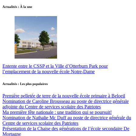
Actualités : À la une
Entente entre le CSSP et la Ville d’Otterburn Park pour
l’emplacement de la nouvelle école Notre-Dame
Actualités : Les plus populaires
Première pelletée de terre de la nouvelle école primaire à Beloeil
Nomination de Caroline Brousseau au poste de directrice générale
adjointe du Centre de services scolaire des Patriotes
Ma première fête nationale : une tradition qui se poursuit!
Nomination de Nathalie Mc Duff au poste de directrice générale du
Centre de services scolaire des Patriotes
Présentation de la Chaise des générations de l’école secondaire De
Mortagne