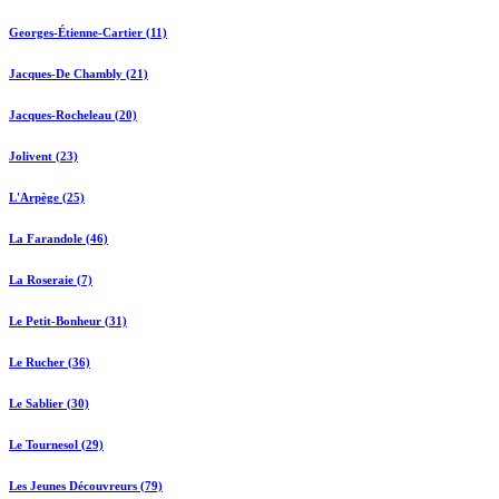
Georges-Étienne-Cartier (11)
Jacques-De Chambly (21)
Jacques-Rocheleau (20)
Jolivent (23)
L'Arpège (25)
La Farandole (46)
La Roseraie (7)
Le Petit-Bonheur (31)
Le Rucher (36)
Le Sablier (30)
Le Tournesol (29)
Les Jeunes Découvreurs (79)