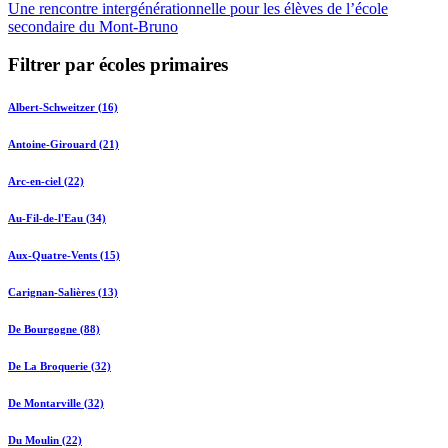
Une rencontre intergénérationnelle pour les élèves de l’école
secondaire du Mont-Bruno
Filtrer par écoles primaires
Albert-Schweitzer (16)
Antoine-Girouard (21)
Arc-en-ciel (22)
Au-Fil-de-l'Eau (34)
Aux-Quatre-Vents (15)
Carignan-Salières (13)
De Bourgogne (88)
De La Broquerie (32)
De Montarville (32)
Du Moulin (22)