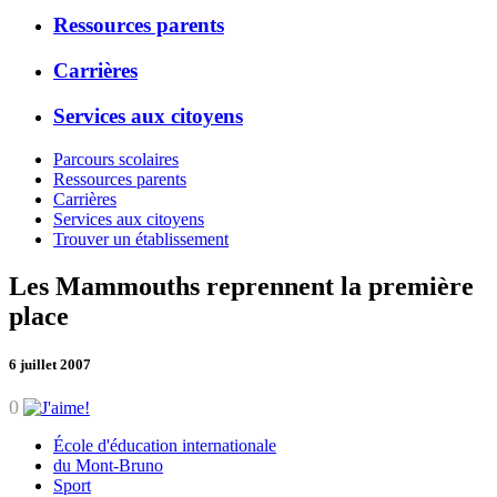
Ressources parents
Carrières
Services aux citoyens
Parcours scolaires
Ressources parents
Carrières
Services aux citoyens
Trouver un établissement
Les Mammouths reprennent la première
place
6 juillet 2007
0
École d'éducation internationale
du Mont-Bruno
Sport