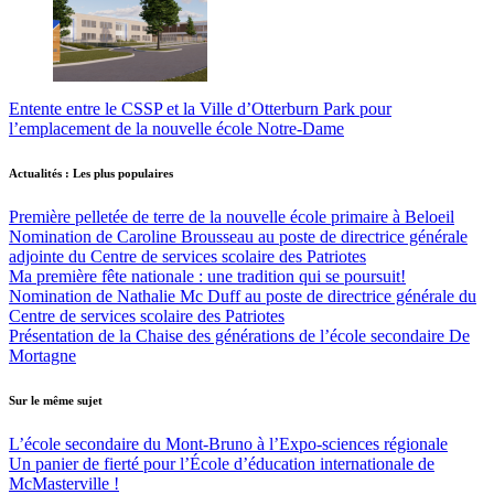
Entente entre le CSSP et la Ville d’Otterburn Park pour
l’emplacement de la nouvelle école Notre-Dame
Actualités : Les plus populaires
Première pelletée de terre de la nouvelle école primaire à Beloeil
Nomination de Caroline Brousseau au poste de directrice générale
adjointe du Centre de services scolaire des Patriotes
Ma première fête nationale : une tradition qui se poursuit!
Nomination de Nathalie Mc Duff au poste de directrice générale du
Centre de services scolaire des Patriotes
Présentation de la Chaise des générations de l’école secondaire De
Mortagne
Sur le même sujet
L’école secondaire du Mont-Bruno à l’Expo-sciences régionale
Un panier de fierté pour l’École d’éducation internationale de
McMasterville !