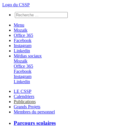
Logo du CSSP
Menu
Mozaïk
Office 365
Facebook
Instagram
Linkedin
Médias sociaux
Mozaïk
Office 365
Facebook
Instagram
Linkedin
LE CSSP
Calendriers
Publications
Grands Projets
Membres du personnel
Parcours scolaires