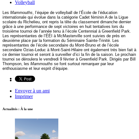
Volleyball
Les
Mammouths
, l’équipe de volleyball de l’École de l’éducation
internationale qui évolue dans la catégorie Cadet féminin A de la Ligue
scolaire du Richelieu, ont repris la tête du classement dimanche dernier
grâce à une performance de sept victoires en huit tentatives lors du
troisième tournoi de l’année tenu à l’école Centennial à Greenfield Park.
Les représentantes de l’ÉÉI à McMasterville sont suivies de près en
deuxième place par la formation du Séminaire Sainte-Trinité. Les
représentantes de l’école secondaire du Mont-Bruno et de l’école
secondaire Ozias-Leduc à Mont-Saint-Hilaire ont également très bien fait à
ce dernier tournoi et seront à surveiller d’ici la fin de la saison. Le prochain
tournoi se déroulera le vendredi 9 février à Greenfield Park. Dirigés par Bill
Thompson, les
Mammouths
se font surtout remarquer par leur
enthousiasme et leur esprit d’équipe.
Envoyer à un ami
Imprimer
Actualités : À la une