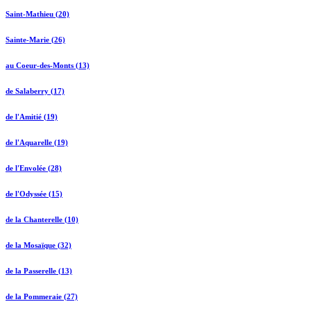
Saint-Mathieu (20)
Sainte-Marie (26)
au Coeur-des-Monts (13)
de Salaberry (17)
de l'Amitié (19)
de l'Aquarelle (19)
de l'Envolée (28)
de l'Odyssée (15)
de la Chanterelle (10)
de la Mosaïque (32)
de la Passerelle (13)
de la Pommeraie (27)