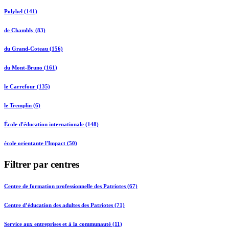
Polybel (141)
de Chambly (83)
du Grand-Coteau (156)
du Mont-Bruno (161)
le Carrefour (135)
le Tremplin (6)
École d'éducation internationale (148)
école orientante l'Impact (50)
Filtrer par centres
Centre de formation professionnelle des Patriotes (67)
Centre d’éducation des adultes des Patriotes (71)
Service aux entreprises et à la communauté (11)