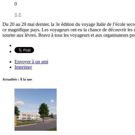
0
<
>
Du 20 au 29 mai dernier, la 3e édition du voyage Italie de l’école se
ce magnifique pays. Les voyageurs ont eu la chance de découvrir les me
sourire aux lèvres. Bravo à tous les voyageurs et aux organisateurs po
Envoyer à un ami
Imprimer
Actualités : À la une