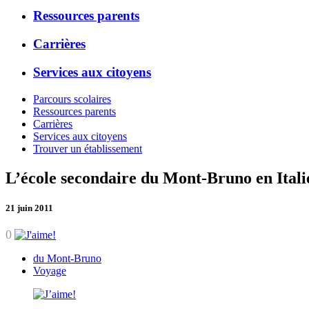
Ressources parents
Carrières
Services aux citoyens
Parcours scolaires
Ressources parents
Carrières
Services aux citoyens
Trouver un établissement
L’école secondaire du Mont-Bruno en Itali
21 juin 2011
0
du Mont-Bruno
Voyage