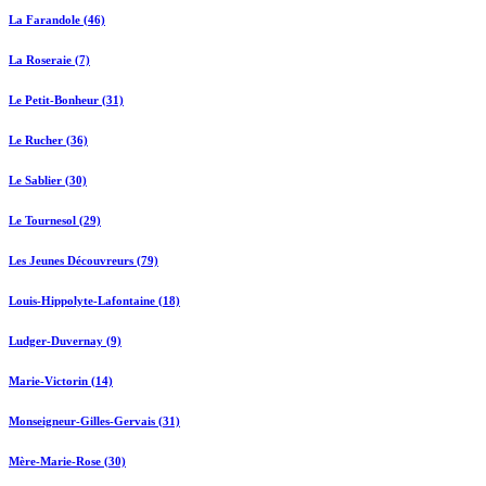
La Farandole (46)
La Roseraie (7)
Le Petit-Bonheur (31)
Le Rucher (36)
Le Sablier (30)
Le Tournesol (29)
Les Jeunes Découvreurs (79)
Louis-Hippolyte-Lafontaine (18)
Ludger-Duvernay (9)
Marie-Victorin (14)
Monseigneur-Gilles-Gervais (31)
Mère-Marie-Rose (30)