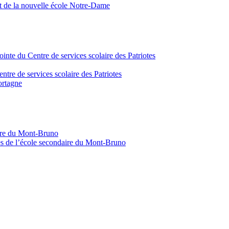
nt de la nouvelle école Notre-Dame
inte du Centre de services scolaire des Patriotes
tre de services scolaire des Patriotes
ortagne
aire du Mont-Bruno
s de l’école secondaire du Mont-Bruno