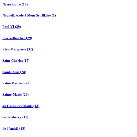
Notre-Dame (17)
Nouvelle école à Mont St-Hilaire (1)
Paul-VI (29)
Pierre-Boucher (29)
Père-Marquette (32)
Saint-Charles (17)
Saint-Denis (28)
Saint-Mathieu (20)
Sainte-Marie (26)
au Coeur-des-Monts (13)
de Salaberry (17)
de l'Amitié (19)