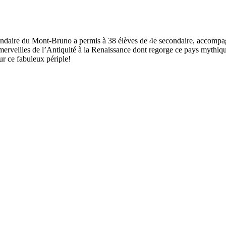
condaire du Mont-Bruno a permis à 38 élèves de 4e secondaire, accompagn
rveilles de l’Antiquité à la Renaissance dont regorge ce pays mythique.
ur ce fabuleux périple!