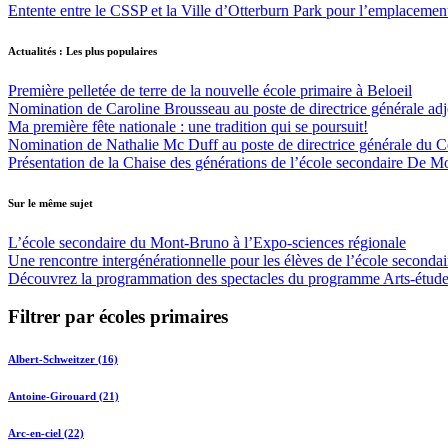
Entente entre le CSSP et la Ville d’Otterburn Park pour l’emplaceme
Actualités : Les plus populaires
Première pelletée de terre de la nouvelle école primaire à Beloeil
Nomination de Caroline Brousseau au poste de directrice générale adjo
Ma première fête nationale : une tradition qui se poursuit!
Nomination de Nathalie Mc Duff au poste de directrice générale du Cen
Présentation de la Chaise des générations de l’école secondaire De M
Sur le même sujet
L’école secondaire du Mont-Bruno à l’Expo-sciences régionale
Une rencontre intergénérationnelle pour les élèves de l’école second
Découvrez la programmation des spectacles du programme Arts-étude
Filtrer par écoles primaires
Albert-Schweitzer (16)
Antoine-Girouard (21)
Arc-en-ciel (22)