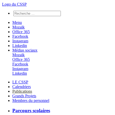
Logo du CSSP
Menu
Mozaïk
Office 365
Facebook
Instagram
Linkedin
Médias sociaux
Mozaïk
Office 365
Facebook
Instagram
Linkedin
LE CSSP
Calendriers
Publications
Grands Projets
Membres du personnel
Parcours scolaires