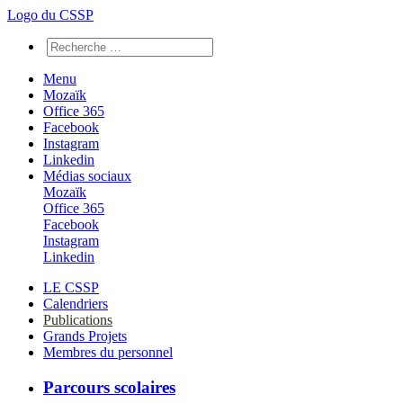
Logo du CSSP
Menu
Mozaïk
Office 365
Facebook
Instagram
Linkedin
Médias sociaux
Mozaïk
Office 365
Facebook
Instagram
Linkedin
LE CSSP
Calendriers
Publications
Grands Projets
Membres du personnel
Parcours scolaires