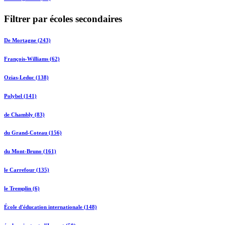
Filtrer par écoles secondaires
De Mortagne (243)
François-Williams (62)
Ozias-Leduc (138)
Polybel (141)
de Chambly (83)
du Grand-Coteau (156)
du Mont-Bruno (161)
le Carrefour (135)
le Tremplin (6)
École d'éducation internationale (148)