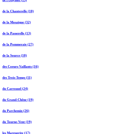
de l'Odyssée (15)
de la Chanterelle (10)
de la Mosaïque (32)
de la Passerelle (13)
de la Pommeraie (27)
de la Source (10)
des Coeurs-Vaillants (16)
des Trois-Temps (11)
du Carrousel (24)
du Grand-Chêne (19)
du Parchemin (26)
du Tourne-Vent (19)
les Marguerite (17)