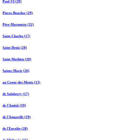
Paul-VI (29)
Pierre-Boucher (29)
Père-Marquette (32)
Saint-Charles (17)
Saint-Denis (28)
Saint-Mathieu (20)
Sainte-Marie (26)
au Coeur-des-Monts (13)
de Salaberry (17)
de l'Amitié (19)
de l'Aquarelle (19)
de l'Envolée (28)