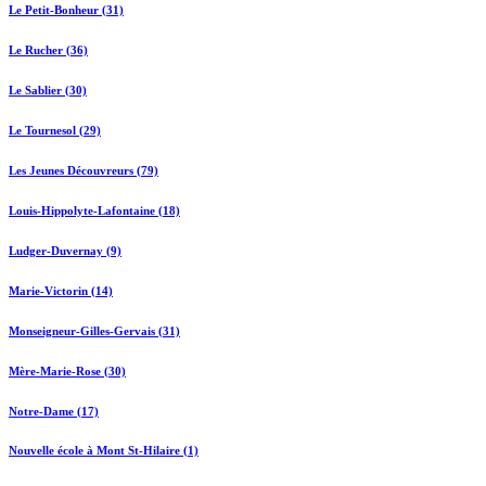
Le Petit-Bonheur (31)
Le Rucher (36)
Le Sablier (30)
Le Tournesol (29)
Les Jeunes Découvreurs (79)
Louis-Hippolyte-Lafontaine (18)
Ludger-Duvernay (9)
Marie-Victorin (14)
Monseigneur-Gilles-Gervais (31)
Mère-Marie-Rose (30)
Notre-Dame (17)
Nouvelle école à Mont St-Hilaire (1)