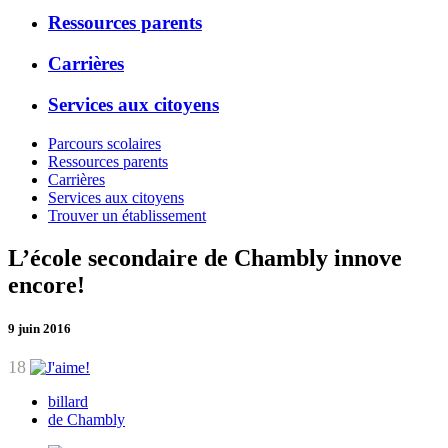
Ressources parents
Carrières
Services aux citoyens
Parcours scolaires
Ressources parents
Carrières
Services aux citoyens
Trouver un établissement
L’école secondaire de Chambly innove
encore!
9 juin 2016
18
billard
de Chambly