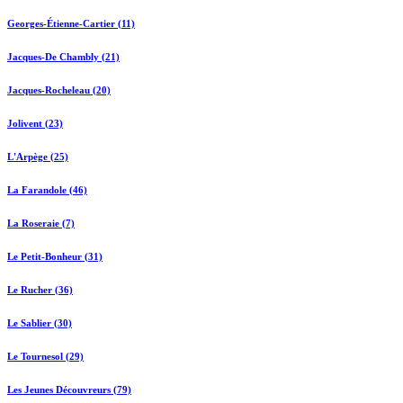
Georges-Étienne-Cartier (11)
Jacques-De Chambly (21)
Jacques-Rocheleau (20)
Jolivent (23)
L'Arpège (25)
La Farandole (46)
La Roseraie (7)
Le Petit-Bonheur (31)
Le Rucher (36)
Le Sablier (30)
Le Tournesol (29)
Les Jeunes Découvreurs (79)