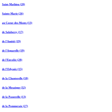
Saint-Mathieu (20)
Sainte-Marie (26)
au Coeur-des-Monts (13)
de Salaberry (17)
de l'Amitié (19)
de l'Aquarelle (19)
de l'Envolée (28)
de l'Odyssée (15)
de la Chanterelle (10)
de la Mosaïque (32)
de la Passerelle (13)
de la Pommeraie (27)