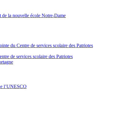
nt de la nouvelle école Notre-Dame
inte du Centre de services scolaire des Patriotes
tre de services scolaire des Patriotes
ortagne
s de l’UNESCO