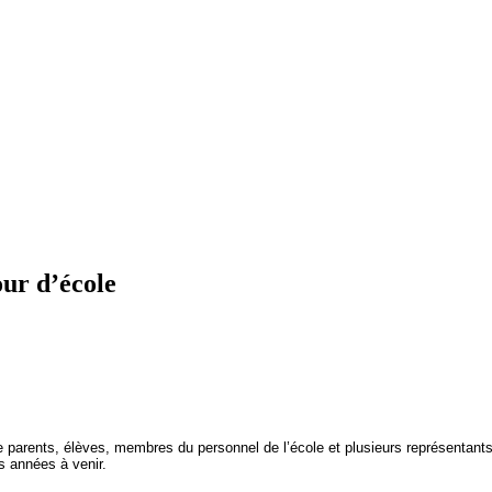
ur d’école
e parents, élèves, membres du personnel de l’école et plusieurs représentants
s années à venir.