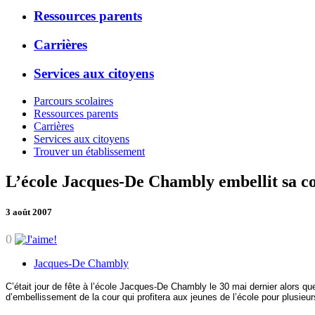
Ressources parents
Carrières
Services aux citoyens
Parcours scolaires
Ressources parents
Carrières
Services aux citoyens
Trouver un établissement
L’école Jacques-De Chambly embellit sa co
3 août 2007
0
Jacques-De Chambly
C’était jour de fête à l’école Jacques-De Chambly le 30 mai dernier alors qu
d’embellissement de la cour qui profitera aux jeunes de l’école pour plusieur