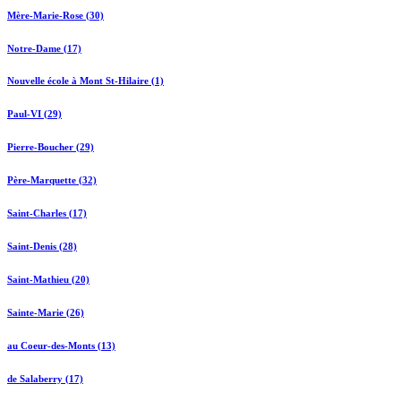
Mère-Marie-Rose (30)
Notre-Dame (17)
Nouvelle école à Mont St-Hilaire (1)
Paul-VI (29)
Pierre-Boucher (29)
Père-Marquette (32)
Saint-Charles (17)
Saint-Denis (28)
Saint-Mathieu (20)
Sainte-Marie (26)
au Coeur-des-Monts (13)
de Salaberry (17)