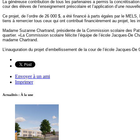
La généreuse contribution de tous les partenaires a permis la concrétisation
cour des élèves de l’enseignement préscolaire et l’application d’une nouvel
Ce projet, de l’ordre de 26 000 $, a été financé à parts égales par le MEL
tiens à remercier tous ceux qui ont contribué financièrement au projet, les 
Madame Suzanne Chartrand, présidente de la Commission scolaire des Patriote
quartier. «La Commission scolaire félicite l’équipe de l’école Jacques-De Cha
madame Chartrand.
L’inauguration du projet d’embellissement de la cour de l’école Jacques-D
Envoyer à un ami
Imprimer
Actualités : À la une