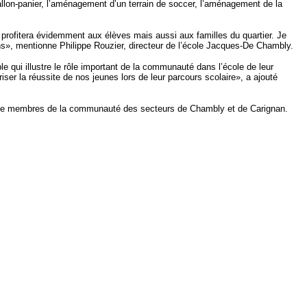
ballon-panier, l’aménagement d’un terrain de soccer, l’aménagement de la
 profitera évidemment aux élèves mais aussi aux familles du quartier. Je
dons», mentionne Philippe Rouzier, directeur de l’école Jacques-De Chambly.
 qui illustre le rôle important de la communauté dans l’école de leur
iser la réussite de nos jeunes lors de leur parcours scolaire», a ajouté
et de membres de la communauté des secteurs de Chambly et de Carignan.