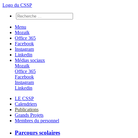
Logo du CSSP
Menu
Mozaïk
Office 365
Facebook
Instagram
Linkedin
Médias sociaux
Mozaïk
Office 365
Facebook
Instagram
Linkedin
LE CSSP
Calendriers
Publications
Grands Projets
Membres du personnel
Parcours scolaires