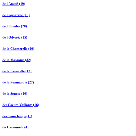
de l'Amitié (19)
de l'Aquarelle (19)
de l'Envolée (28)
de l'Odyssée (15)
de la Chanterelle (10)
de la Mosaïque (32)
de la Passerelle (13)
de la Pommeraie (27)
de la Source (10)
des Coeurs-Vaillants (16)
des Trois-Temps (11)
du Carrousel (24)