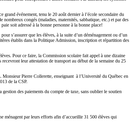
ce grand événement, tenu le 20 août dernier à l’école secondaire du
e nombreux congés (maladies, maternités, sabbatique, etc.) et par des
e paie soit adressé à la bonne personne à la bonne place!
e pour s’assurer que les élèves, à la suite d’un déménagement ou d’un
tères établis dans la Politique Admission, inscription et répartition des
élèves. Pour ce faire, la Commission scolaire fait appel à une dizaine
s recevront leur attestation de transport au début de la semaine du 25
ifs. Monsieur Pierre Collerette, enseignant à l’Université du Québec en
2013 de la CSP.
a gestion des paiements du compte de taxe, sans oublier le soutien
e ménagent par leurs efforts afin d’accueillir 31 500 élèves qui