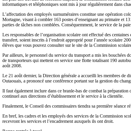
informatiques et téléphoniques sont mis à jour régulièrement dans cha
L’affectation des employés surnuméraires constitue une opération colo
Mortagne, visant à combler 163 postes d’enseignant au primaire et 131
parties de tâches non comblées. Conséquemment, le service de la paie es
Les responsables de l’organisation scolaire ont effectué des centaines
transfert, soient inscrits à l’endroit approprié pour l’année scolaire 20
élèves que vous pouvez consulter sur le site de la Commission scolaire
Par ailleurs, le personnel du service du transport a mis les bouchées d
de transporteurs qui mettent en service une flotte totalisant 190 autob
août 2008.
Le 21 août dernier, la Direction générale a accueilli les membres de di
Outaouais, a prononcé une conférence portant sur la gestion du chang
Il faut également inclure dans ce branle-bas de combat la préparation
continuel aux directions d’établissement et le service à la clientèle.
Finalement, le Conseil des commissaires tiendra sa première séance rég
En bref, les cadres et les employés des services de la Commission scol
recevront les services et l’encadrement auxquels ils ont droit.