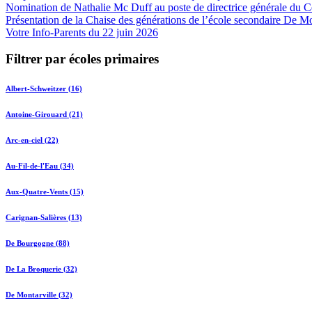
Nomination de Nathalie Mc Duff au poste de directrice générale du Cen
Présentation de la Chaise des générations de l’école secondaire De M
Votre Info-Parents du 22 juin 2026
Filtrer par écoles primaires
Albert-Schweitzer (16)
Antoine-Girouard (21)
Arc-en-ciel (22)
Au-Fil-de-l'Eau (34)
Aux-Quatre-Vents (15)
Carignan-Salières (13)
De Bourgogne (88)
De La Broquerie (32)
De Montarville (32)