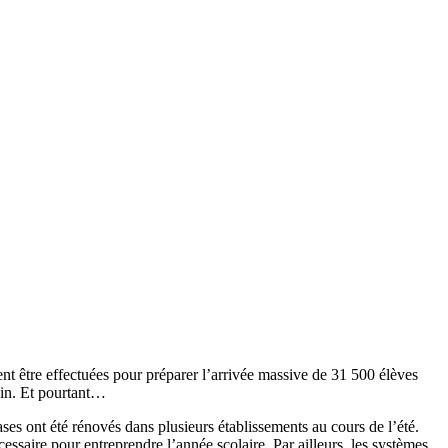
vent être effectuées pour préparer l’arrivée massive de 31 500 élèves
ain. Et pourtant…
ses ont été rénovés dans plusieurs établissements au cours de l’été.
essaire pour entreprendre l’année scolaire. Par ailleurs, les systèmes