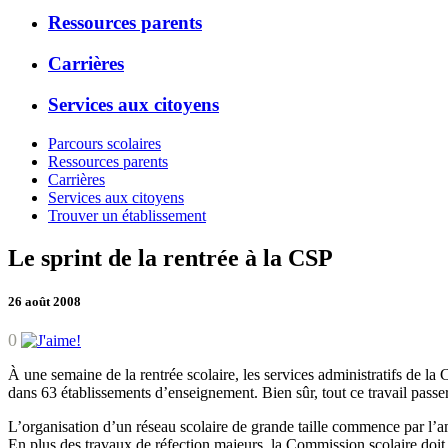
Ressources parents
Carrières
Services aux citoyens
Parcours scolaires
Ressources parents
Carrières
Services aux citoyens
Trouver un établissement
Le sprint de la rentrée à la CSP
26 août 2008
0
À une semaine de la rentrée scolaire, les services administratifs de la
dans 63 établissements d’enseignement. Bien sûr, tout ce travail passe
L’organisation d’un réseau scolaire de grande taille commence par l’amé
En plus des travaux de réfection majeurs, la Commission scolaire doit s