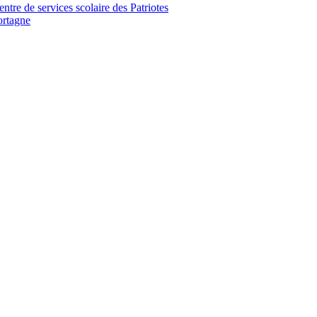
tre de services scolaire des Patriotes
ortagne