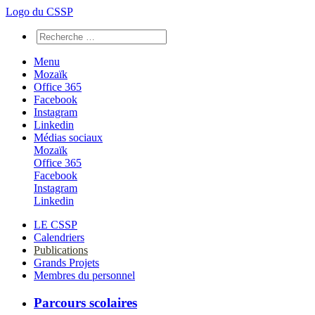
Logo du CSSP
Menu
Mozaïk
Office 365
Facebook
Instagram
Linkedin
Médias sociaux
Mozaïk
Office 365
Facebook
Instagram
Linkedin
LE CSSP
Calendriers
Publications
Grands Projets
Membres du personnel
Parcours scolaires