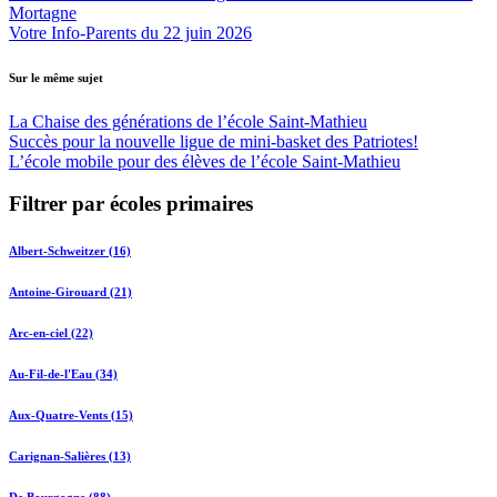
Mortagne
Votre Info-Parents du 22 juin 2026
Sur le même sujet
La Chaise des générations de l’école Saint-Mathieu
Succès pour la nouvelle ligue de mini-basket des Patriotes!
L’école mobile pour des élèves de l’école Saint-Mathieu
Filtrer par écoles primaires
Albert-Schweitzer (16)
Antoine-Girouard (21)
Arc-en-ciel (22)
Au-Fil-de-l'Eau (34)
Aux-Quatre-Vents (15)
Carignan-Salières (13)