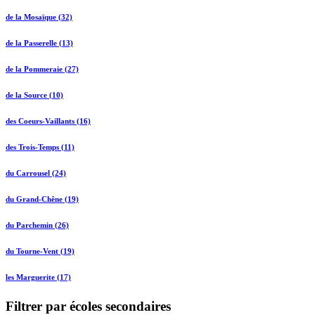
de la Mosaïque (32)
de la Passerelle (13)
de la Pommeraie (27)
de la Source (10)
des Coeurs-Vaillants (16)
des Trois-Temps (11)
du Carrousel (24)
du Grand-Chêne (19)
du Parchemin (26)
du Tourne-Vent (19)
les Marguerite (17)
Filtrer par écoles secondaires