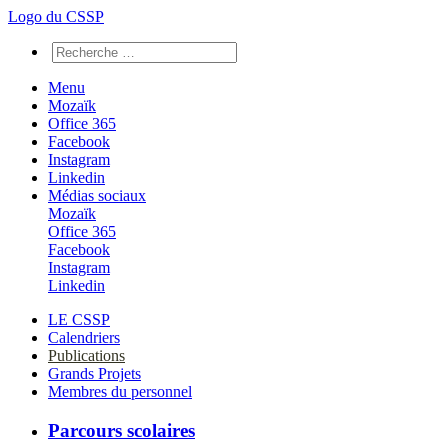
Logo du CSSP
Menu
Mozaïk
Office 365
Facebook
Instagram
Linkedin
Médias sociaux
Mozaïk
Office 365
Facebook
Instagram
Linkedin
LE CSSP
Calendriers
Publications
Grands Projets
Membres du personnel
Parcours scolaires