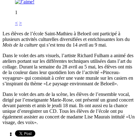
1
<
>
Les élèves de l’école Saint-Mathieu à Beloeil ont participé à
plusieurs activités culturelles diversifiées et enrichissantes lors du
Mois de la culture
qui s’est tenu du 14 avril au 9 mai.
Dans le volet des arts visuels, l’artiste Richard Fulham a animé des
ateliers portant sur les différentes techniques utilisées dans l’art du
collage. Durant la semaine du 28 avril au 5 mai, les élèves ont mis
de la couleur dans leur quotidien lors de l’activité «Pinceau-
voyageur» qui consistait à créer une vaste murale sur les casiers en
s’inspirant du thème «Le paysage environnant de Beloeil».
Dans le volet des arts de la scène, les élèves de l’ensemble vocal,
dirigé par l’enseignante Marie-Rose, ont présenté un grand concert
devant parents et amis le jeudi 18 mai. Ils ont aussi eu la chance
unique d’enregistrer un CD. Tous les élèves de l’école ont pu
également assister au concert de madame Lise Maurais intitulé «Un
visage, des voix».