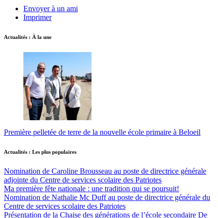
Envoyer à un ami
Imprimer
Actualités : À la une
Première pelletée de terre de la nouvelle école primaire à Beloeil
Actualités : Les plus populaires
Nomination de Caroline Brousseau au poste de directrice générale
adjointe du Centre de services scolaire des Patriotes
Ma première fête nationale : une tradition qui se poursuit!
Nomination de Nathalie Mc Duff au poste de directrice générale du
Centre de services scolaire des Patriotes
Présentation de la Chaise des générations de l’école secondaire De