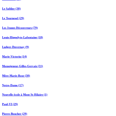
Le Sablier (30)
Le Tournesol (29)
Les Jeunes Découvreurs (79)
Louis-Hippolyte-Lafontaine (18)
Ludger-Duvernay (9)
Marie-Victorin (14)
Monseigneur-Gilles-Gervais (31)
Mère-Marie-Rose (30)
Notre-Dame (17)
Nouvelle école à Mont St-Hilaire (1)
Paul-VI (29)
Pierre-Boucher (29)