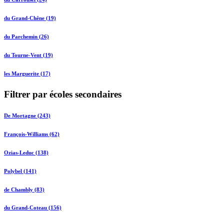
du Grand-Chêne (19)
du Parchemin (26)
du Tourne-Vent (19)
les Marguerite (17)
Filtrer par écoles secondaires
De Mortagne (243)
François-Williams (62)
Ozias-Leduc (138)
Polybel (141)
de Chambly (83)
du Grand-Coteau (156)