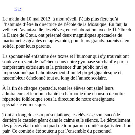
<
>
Le matin du 10 mai 2013, à mon réveil, j’étais plus fière qu’à
l’habitude d’être la directrice de l’école de la Mosaïque. En fait, la
veille et l’avant-veille, les élèves, en collaboration avec le Théâtre de
la Dame de Cœur, ont présenté deux magnifiques spectacles de
marionnettes géantes en après-midi, pour leurs grands-parents et en
soirée, pour leurs parents.
La spontanéité enfantine des textes et l’humour qui s’y trouvait ont
soulevé un vent de fraîcheur dans notre gymnase surchauffé par la
température extérieure et la présence d’un public ravi et
impressionné par l’aboutissement d’un tel projet gigantesque et
rassembleur échelonné tout au long de l’année scolaire.
À la fin de chaque spectacle, tous les élèves ont salué leurs
admirateurs et leur ont chanté en harmonie une chanson de notre
répertoire folklorique sous la direction de notre enseignante
spécialiste en musique.
Tout au long de ces représentations, les élèves se sont succédé
derrière le castelet géant dans le calme et le silence. Le déroulement
des pièces était rodé au quart de tour par un comité organisateur hors
pair. Ce comité a été soutenu par l’ensemble du personnel