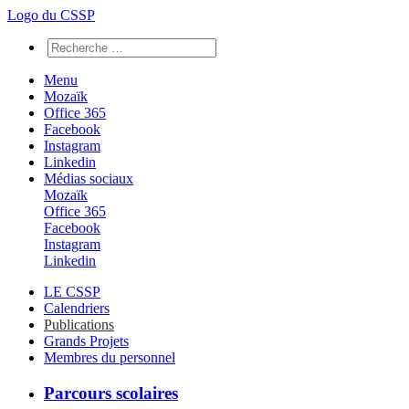
Logo du CSSP
Menu
Mozaïk
Office 365
Facebook
Instagram
Linkedin
Médias sociaux
Mozaïk
Office 365
Facebook
Instagram
Linkedin
LE CSSP
Calendriers
Publications
Grands Projets
Membres du personnel
Parcours scolaires