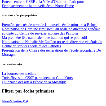
Entente entre le CSSP et la Ville d’Otterburn Park pour
l’emplacement de la nouvelle école Notre-Dame
Actualités : Les plus populaires
Première pelletée de terre de la nouvelle école primaire à Beloeil
Nomination de Caroline Brousseau au poste de directrice générale
adjointe du Centre de services scolaire des Patriotes
Ma première fête nationale : une tradition qui se poursuit!
Nomination de Nathalie Mc Duff au poste de directrice générale du
Centre de services scolaire des Patriotes
Présentation de la Chaise des générations de l’école secondaire De
Mortagne
Sur le même sujet
La Journée des métiers
Trois élèves du CSSP participent au Conc’Ours
Quinzaine des arts à l’école de la Mosaïque
Filtrer par écoles primaires
Albert-Schweitzer (16)