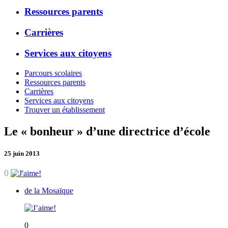
Ressources parents
Carrières
Services aux citoyens
Parcours scolaires
Ressources parents
Carrières
Services aux citoyens
Trouver un établissement
Le « bonheur » d’une directrice d’école
25 juin 2013
0
de la Mosaïque
0