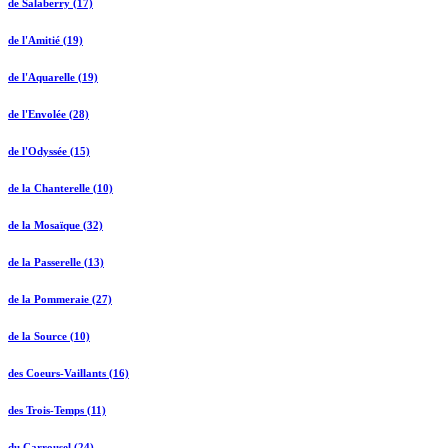
de Salaberry (17)
de l'Amitié (19)
de l'Aquarelle (19)
de l'Envolée (28)
de l'Odyssée (15)
de la Chanterelle (10)
de la Mosaïque (32)
de la Passerelle (13)
de la Pommeraie (27)
de la Source (10)
des Coeurs-Vaillants (16)
des Trois-Temps (11)
du Carrousel (24)