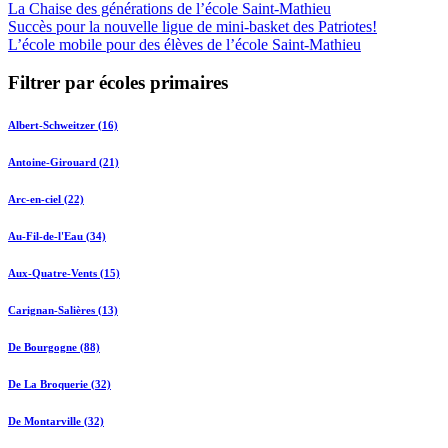
La Chaise des générations de l’école Saint-Mathieu
Succès pour la nouvelle ligue de mini-basket des Patriotes!
L’école mobile pour des élèves de l’école Saint-Mathieu
Filtrer par écoles primaires
Albert-Schweitzer (16)
Antoine-Girouard (21)
Arc-en-ciel (22)
Au-Fil-de-l'Eau (34)
Aux-Quatre-Vents (15)
Carignan-Salières (13)
De Bourgogne (88)
De La Broquerie (32)
De Montarville (32)