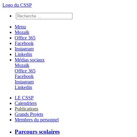
Logo du CSSP
Menu
Mozaïk
Office 365
Facebook
Instagram
Linkedin
Médias sociaux
Mozaïk
Office 365
Facebook
Instagram
Linkedin
LE CSSP
Calendriers
Publications
Grands Projets
Membres du personnel
Parcours scolaires