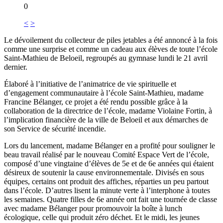
0
<
>
Le dévoilement du collecteur de piles jetables a été annoncé à la fois
comme une surprise et comme un cadeau aux élèves de toute l’école
Saint-Mathieu de Beloeil, regroupés au gymnase lundi le 21 avril
dernier.
Élaboré à l’initiative de l’animatrice de vie spirituelle et
d’engagement communautaire à l’école Saint-Mathieu, madame
Francine Bélanger, ce projet a été rendu possible grâce à la
collaboration de la directrice de l’école, madame Violaine Fortin, à
l’implication financière de la ville de Beloeil et aux démarches de
son Service de sécurité incendie.
Lors du lancement, madame Bélanger en a profité pour souligner le
beau travail réalisé par le nouveau Comité Espace Vert de l’école,
composé d’une vingtaine d’élèves de 5e et de 6e années qui étaient
désireux de soutenir la cause environnementale. Divisés en sous
équipes, certains ont produit des affiches, réparties un peu partout
dans l’école. D’autres lisent la minute verte à l’interphone à toutes
les semaines. Quatre filles de 6e année ont fait une tournée de classe
avec madame Bélanger pour promouvoir la boîte à lunch
écologique, celle qui produit zéro déchet. Et le midi, les jeunes