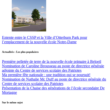
Entente entre le CSSP et la Ville d’Otterburn Park pour
l’emplacement de la nouvelle école Notre-Dame
Actualités : Les plus populaires
Première pelletée de terre de la nouvelle école primaire à Beloeil
Nomination de Caroline Brousseau au poste de directrice générale
adjointe du Centre de services scolaire des Patriotes
Ma première fête nationale : une tradition qui se poursuit!
Nomination de Nathalie Mc Duff au poste de directrice générale du
Centre de services scolaire des Patriotes
Présentation de la Chaise des générations de l’école secondaire De
Mortagne
Sur le même sujet