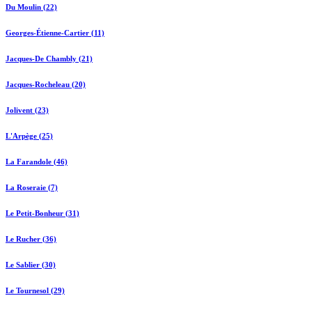
Du Moulin (22)
Georges-Étienne-Cartier (11)
Jacques-De Chambly (21)
Jacques-Rocheleau (20)
Jolivent (23)
L'Arpège (25)
La Farandole (46)
La Roseraie (7)
Le Petit-Bonheur (31)
Le Rucher (36)
Le Sablier (30)
Le Tournesol (29)