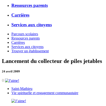
Ressources parents
Carrières
Services aux citoyens
Parcours scolaires
Ressources parents
Carrières
Services aux citoyens
Trouver un établissement
Lancement du collecteur de piles jetables
24 avril 2009
0
Saint-Mathieu
Vie spirituelle et engagement communautaire