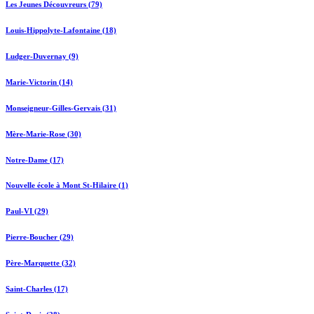
Les Jeunes Découvreurs (79)
Louis-Hippolyte-Lafontaine (18)
Ludger-Duvernay (9)
Marie-Victorin (14)
Monseigneur-Gilles-Gervais (31)
Mère-Marie-Rose (30)
Notre-Dame (17)
Nouvelle école à Mont St-Hilaire (1)
Paul-VI (29)
Pierre-Boucher (29)
Père-Marquette (32)
Saint-Charles (17)