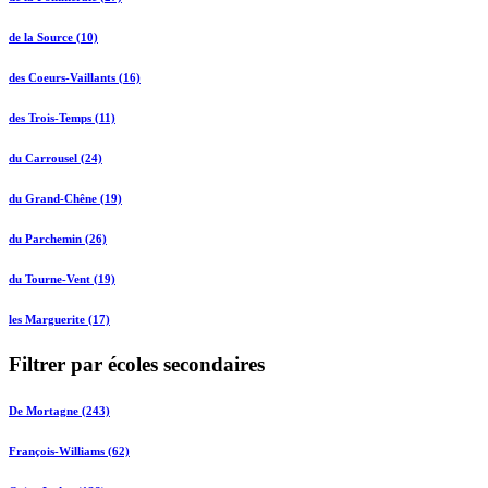
de la Source (10)
des Coeurs-Vaillants (16)
des Trois-Temps (11)
du Carrousel (24)
du Grand-Chêne (19)
du Parchemin (26)
du Tourne-Vent (19)
les Marguerite (17)
Filtrer par écoles secondaires
De Mortagne (243)
François-Williams (62)