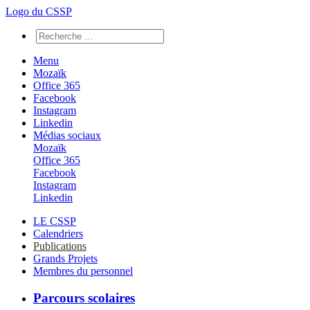
Logo du CSSP
Menu
Mozaïk
Office 365
Facebook
Instagram
Linkedin
Médias sociaux
Mozaïk
Office 365
Facebook
Instagram
Linkedin
LE CSSP
Calendriers
Publications
Grands Projets
Membres du personnel
Parcours scolaires