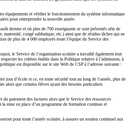
 des équipements et vérifier le fonctionnement du système informatique
saires pour entreprendre la nouvelle année.
 août dernier et où plus de 700 enseignants se sont présentés afin de
, maternité, congé sabbatique, etc.) ainsi que de résidus tâches qui ne
tion de plus de 4 000 employés toute l’équipe du Service des
rquoi, le Service de l’organisation scolaire a travaillé également tout
specter les critères établis dans la Politique relative à l’admission, à
politique est disponible sur le site Web de CSP à l’adresse suivante :
er jour d’école et ce, en toute sécurité tout au long de l’année, plus de
re alors que certains élèves ayant des besoins particuliers
et du paiement des factures alors que le Service des ressources
à la mise en place d’un programme de formation continue et
nueront pour toute l’année scolaire, à assurer un soutien continuel aux