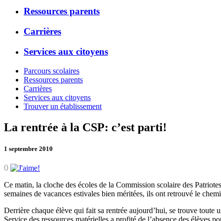
Ressources parents
Carrières
Services aux citoyens
Parcours scolaires
Ressources parents
Carrières
Services aux citoyens
Trouver un établissement
La rentrée à la CSP: c’est parti!
1 septembre 2010
0
Ce matin, la cloche des écoles de la Commission scolaire des Patriotes 
semaines de vacances estivales bien méritées, ils ont retrouvé le chem
Derrière chaque élève qui fait sa rentrée aujourd’hui, se trouve toute un
Service des ressources matérielles a profité de l’absence des élèves pou