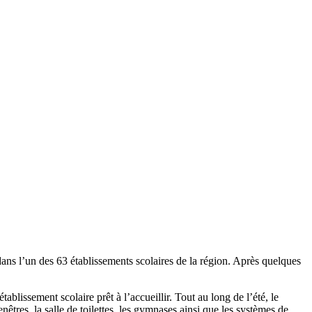
dans l’un des 63 établissements scolaires de la région. Après quelques
ablissement scolaire prêt à l’accueillir. Tout au long de l’été, le
nêtres, la salle de toilettes, les gymnases ainsi que les systèmes de