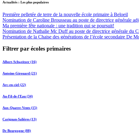
Actualités : Les plus populaires
Première pelletée de terre de la nouvelle école primaire à Beloeil
Nomination de Caroline Brousseau au poste de directrice générale adjo
Ma première fête nationale : une tradition qui se poursuit!
Nomination de Nathalie Mc Duff au poste de directrice générale du Cen
Présentation de la Chaise des générations de l’école secondaire De M
Filtrer par écoles primaires
Albert-Schweitzer (16)
Antoine-Girouard (21)
Arc-en-ciel (22)
Au-Fil-de-l'Eau (34)
Aux-Quatre-Vents (15)
Carignan-Salières (13)
De Bourgogne (88)