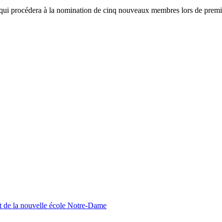
qui procédera à la nomination de cinq nouveaux membres lors de premiè
nt de la nouvelle école Notre-Dame