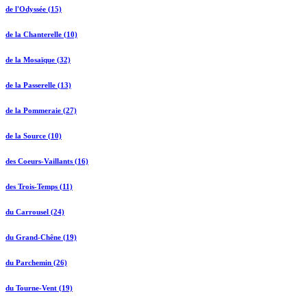
de l'Odyssée (15)
de la Chanterelle (10)
de la Mosaïque (32)
de la Passerelle (13)
de la Pommeraie (27)
de la Source (10)
des Coeurs-Vaillants (16)
des Trois-Temps (11)
du Carrousel (24)
du Grand-Chêne (19)
du Parchemin (26)
du Tourne-Vent (19)