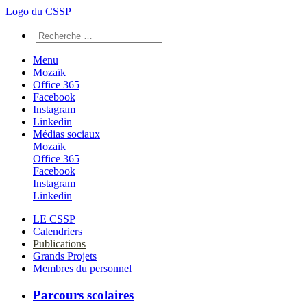
Logo du CSSP
Menu
Mozaïk
Office 365
Facebook
Instagram
Linkedin
Médias sociaux
Mozaïk
Office 365
Facebook
Instagram
Linkedin
LE CSSP
Calendriers
Publications
Grands Projets
Membres du personnel
Parcours scolaires