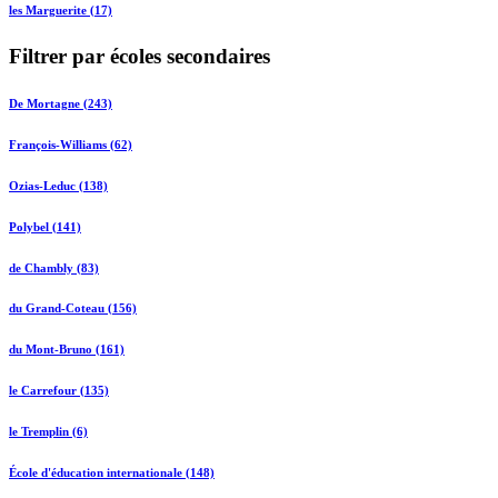
les Marguerite (17)
Filtrer par écoles secondaires
De Mortagne (243)
François-Williams (62)
Ozias-Leduc (138)
Polybel (141)
de Chambly (83)
du Grand-Coteau (156)
du Mont-Bruno (161)
le Carrefour (135)
le Tremplin (6)
École d'éducation internationale (148)