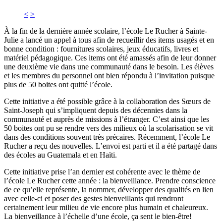
<
>
À la fin de la dernière année scolaire, l’école Le Rucher à Sainte-
Julie a lancé un appel à tous afin de recueillir des items usagés et en
bonne condition : fournitures scolaires, jeux éducatifs, livres et
matériel pédagogique. Ces items ont été amassés afin de leur donner
une deuxième vie dans une communauté dans le besoin. Les élèves
et les membres du personnel ont bien répondu à l’invitation puisque
plus de 50 boites ont quitté l’école.
Cette initiative a été possible grâce à la collaboration des Sœurs de
Saint-Joseph qui s’impliquent depuis des décennies dans la
communauté et auprès de missions à l’étranger. C’est ainsi que les
50 boites ont pu se rendre vers des milieux où la scolarisation se vit
dans des conditions souvent très précaires. Récemment, l’école Le
Rucher a reçu des nouvelles. L’envoi est parti et il a été partagé dans
des écoles au Guatemala et en Haïti.
Cette initiative prise l’an dernier est cohérente avec le thème de
l’école Le Rucher cette année : la bienveillance. Prendre conscience
de ce qu’elle représente, la nommer, développer des qualités en lien
avec celle-ci et poser des gestes bienveillants qui rendront
certainement leur milieu de vie encore plus humain et chaleureux.
La bienveillance à l’échelle d’une école, ça sent le bien-être!