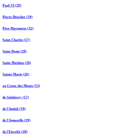
Paul-VI (29)
Pierre-Boucher (29)
Père-Marquette (32)
Saint-Charles (17)
Saint-Denis (28)
Saint-Mathieu (20)
Sainte-Marie (26)
au Coeur-des-Monts (13)
de Salaberry (17)
de l'Amitié (19)
de l'Aquarelle (19)
de l'Envolée (28)