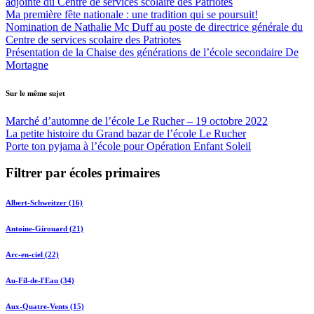
adjointe du Centre de services scolaire des Patriotes
Ma première fête nationale : une tradition qui se poursuit!
Nomination de Nathalie Mc Duff au poste de directrice générale du
Centre de services scolaire des Patriotes
Présentation de la Chaise des générations de l’école secondaire De
Mortagne
Sur le même sujet
Marché d’automne de l’école Le Rucher – 19 octobre 2022
La petite histoire du Grand bazar de l’école Le Rucher
Porte ton pyjama à l’école pour Opération Enfant Soleil
Filtrer par écoles primaires
Albert-Schweitzer (16)
Antoine-Girouard (21)
Arc-en-ciel (22)
Au-Fil-de-l'Eau (34)
Aux-Quatre-Vents (15)