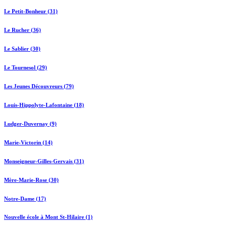
Le Petit-Bonheur (31)
Le Rucher (36)
Le Sablier (30)
Le Tournesol (29)
Les Jeunes Découvreurs (79)
Louis-Hippolyte-Lafontaine (18)
Ludger-Duvernay (9)
Marie-Victorin (14)
Monseigneur-Gilles-Gervais (31)
Mère-Marie-Rose (30)
Notre-Dame (17)
Nouvelle école à Mont St-Hilaire (1)