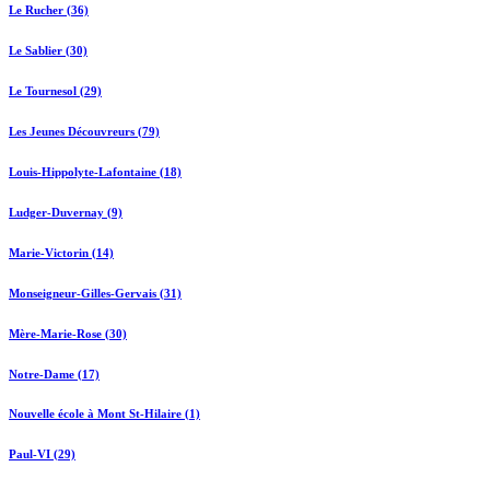
Le Rucher (36)
Le Sablier (30)
Le Tournesol (29)
Les Jeunes Découvreurs (79)
Louis-Hippolyte-Lafontaine (18)
Ludger-Duvernay (9)
Marie-Victorin (14)
Monseigneur-Gilles-Gervais (31)
Mère-Marie-Rose (30)
Notre-Dame (17)
Nouvelle école à Mont St-Hilaire (1)
Paul-VI (29)