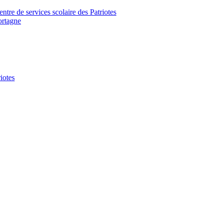
tre de services scolaire des Patriotes
ortagne
iotes