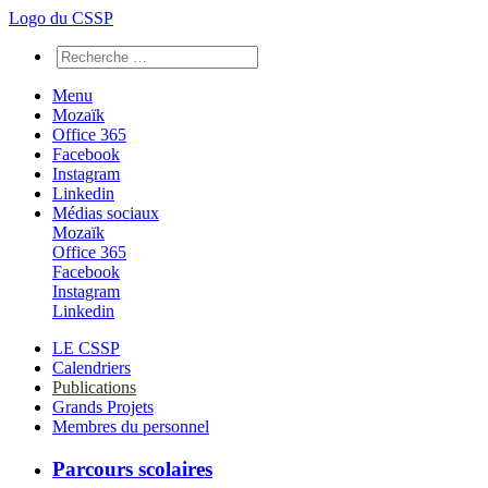
Logo du CSSP
Menu
Mozaïk
Office 365
Facebook
Instagram
Linkedin
Médias sociaux
Mozaïk
Office 365
Facebook
Instagram
Linkedin
LE CSSP
Calendriers
Publications
Grands Projets
Membres du personnel
Parcours scolaires