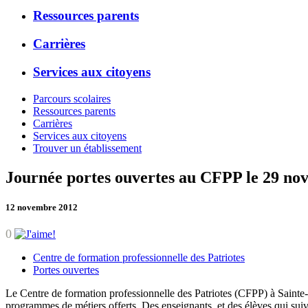
Ressources parents
Carrières
Services aux citoyens
Parcours scolaires
Ressources parents
Carrières
Services aux citoyens
Trouver un établissement
Journée portes ouvertes au CFPP le 29 no
12 novembre 2012
0
Centre de formation professionnelle des Patriotes
Portes ouvertes
Le Centre de formation professionnelle des Patriotes (CFPP) à Sainte-J
programmes de métiers offerts. Des enseignants, et des élèves qui sui