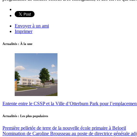
Envoyer à un ami
Imprimer
Actualités : À la une
Entente entre le CSSP et la Ville d’Otterburn Park pour l’emplaceme
Actualités : Les plus populaires
Première pelletée de terre de la nouvelle école primaire à Beloeil
Nomination de Caroline Brousseau au poste de directrice générale adjo