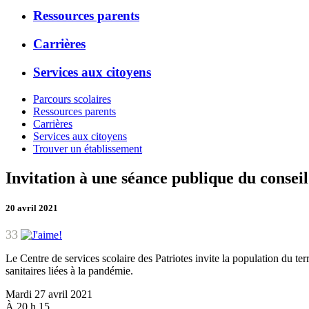
Ressources parents
Carrières
Services aux citoyens
Parcours scolaires
Ressources parents
Carrières
Services aux citoyens
Trouver un établissement
Invitation à une séance publique du conseil
20 avril 2021
33
Le Centre de services scolaire des Patriotes invite la population du te
sanitaires liées à la pandémie.
Mardi 27 avril 2021
À 20 h 15