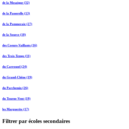
de la Mosaïque (32)
de la Passerelle (13)
de la Pommeraie (27)
de la Source (10)
des Coeurs-Vaillants (16)
des Trois-Temps (11)
du Carrousel (24)
du Grand-Chêne (19)
du Parchemin (26)
du Tourne-Vent (19)
les Marguerite (17)
Filtrer par écoles secondaires