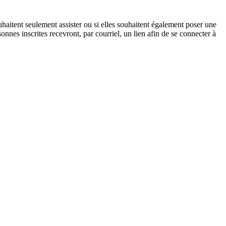
souhaitent seulement assister ou si elles souhaitent également poser une
sonnes inscrites recevront, par courriel, un lien afin de se connecter à