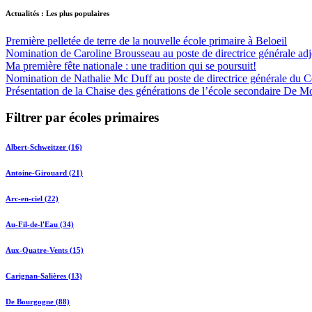
Actualités : Les plus populaires
Première pelletée de terre de la nouvelle école primaire à Beloeil
Nomination de Caroline Brousseau au poste de directrice générale adjo
Ma première fête nationale : une tradition qui se poursuit!
Nomination de Nathalie Mc Duff au poste de directrice générale du Cen
Présentation de la Chaise des générations de l’école secondaire De M
Filtrer par écoles primaires
Albert-Schweitzer (16)
Antoine-Girouard (21)
Arc-en-ciel (22)
Au-Fil-de-l'Eau (34)
Aux-Quatre-Vents (15)
Carignan-Salières (13)
De Bourgogne (88)