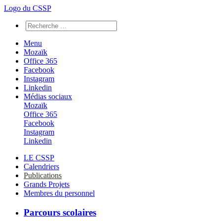
Logo du CSSP
Menu
Mozaïk
Office 365
Facebook
Instagram
Linkedin
Médias sociaux
Mozaïk
Office 365
Facebook
Instagram
Linkedin
LE CSSP
Calendriers
Publications
Grands Projets
Membres du personnel
Parcours scolaires