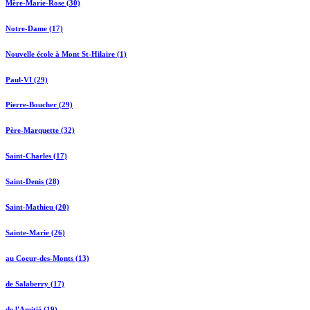
Mère-Marie-Rose (30)
Notre-Dame (17)
Nouvelle école à Mont St-Hilaire (1)
Paul-VI (29)
Pierre-Boucher (29)
Père-Marquette (32)
Saint-Charles (17)
Saint-Denis (28)
Saint-Mathieu (20)
Sainte-Marie (26)
au Coeur-des-Monts (13)
de Salaberry (17)
de l'Amitié (19)