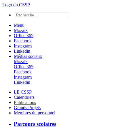
Logo du CSSP
Menu
Mozaïk
Office 365
Facebook
Instagram
Linkedin
Médias sociaux
Mozaïk
Office 365
Facebook
Instagram
Linkedin
LE CSSP
Calendriers
Publications
Grands Projets
Membres du personnel
Parcours scolaires