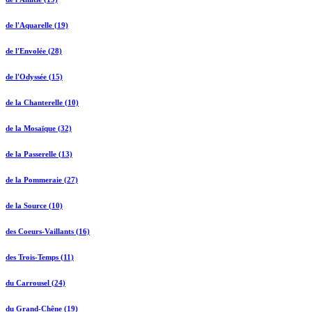
de l'Aquarelle (19)
de l'Envolée (28)
de l'Odyssée (15)
de la Chanterelle (10)
de la Mosaïque (32)
de la Passerelle (13)
de la Pommeraie (27)
de la Source (10)
des Coeurs-Vaillants (16)
des Trois-Temps (11)
du Carrousel (24)
du Grand-Chêne (19)