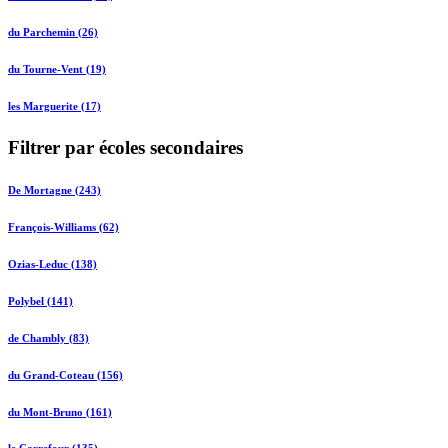
du Parchemin (26)
du Tourne-Vent (19)
les Marguerite (17)
Filtrer par écoles secondaires
De Mortagne (243)
François-Williams (62)
Ozias-Leduc (138)
Polybel (141)
de Chambly (83)
du Grand-Coteau (156)
du Mont-Bruno (161)