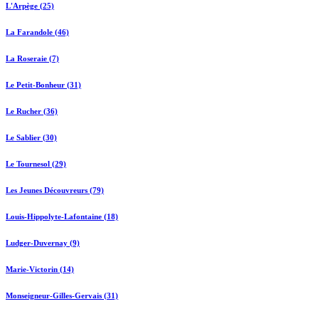
L'Arpège (25)
La Farandole (46)
La Roseraie (7)
Le Petit-Bonheur (31)
Le Rucher (36)
Le Sablier (30)
Le Tournesol (29)
Les Jeunes Découvreurs (79)
Louis-Hippolyte-Lafontaine (18)
Ludger-Duvernay (9)
Marie-Victorin (14)
Monseigneur-Gilles-Gervais (31)