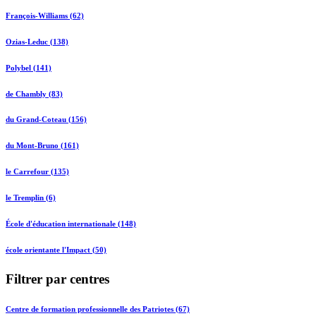
François-Williams (62)
Ozias-Leduc (138)
Polybel (141)
de Chambly (83)
du Grand-Coteau (156)
du Mont-Bruno (161)
le Carrefour (135)
le Tremplin (6)
École d'éducation internationale (148)
école orientante l'Impact (50)
Filtrer par centres
Centre de formation professionnelle des Patriotes (67)