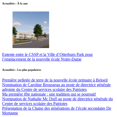
Actualités : À la une
Entente entre le CSSP et la Ville d’Otterburn Park pour
l’emplacement de la nouvelle école Notre-Dame
Actualités : Les plus populaires
Première pelletée de terre de la nouvelle école primaire à Beloeil
Nomination de Caroline Brousseau au poste de directrice générale
adjointe du Centre de services scolaire des Patriotes
Ma première fête nationale : une tradition qui se poursuit!
Nomination de Nathalie Mc Duff au poste de directrice générale du
Centre de services scolaire des Patriotes
Présentation de la Chaise des générations de l’école secondaire De
Mortagne