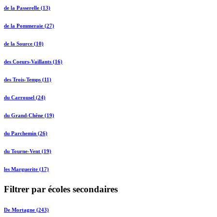
de la Passerelle (13)
de la Pommeraie (27)
de la Source (10)
des Coeurs-Vaillants (16)
des Trois-Temps (11)
du Carrousel (24)
du Grand-Chêne (19)
du Parchemin (26)
du Tourne-Vent (19)
les Marguerite (17)
Filtrer par écoles secondaires
De Mortagne (243)