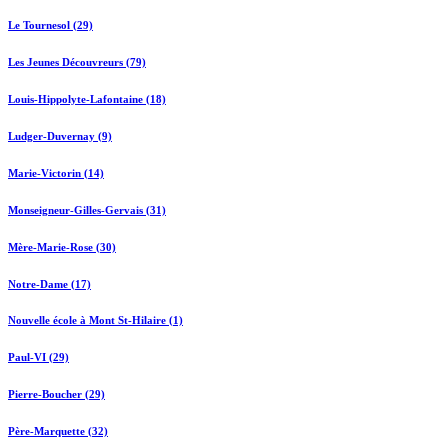
Le Tournesol (29)
Les Jeunes Découvreurs (79)
Louis-Hippolyte-Lafontaine (18)
Ludger-Duvernay (9)
Marie-Victorin (14)
Monseigneur-Gilles-Gervais (31)
Mère-Marie-Rose (30)
Notre-Dame (17)
Nouvelle école à Mont St-Hilaire (1)
Paul-VI (29)
Pierre-Boucher (29)
Père-Marquette (32)