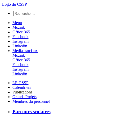
Logo du CSSP
Menu
Mozaïk
Office 365
Facebook
Instagram
Linkedin
Médias sociaux
Mozaïk
Office 365
Facebook
Instagram
Linkedin
LE CSSP
Calendriers
Publications
Grands Projets
Membres du personnel
Parcours scolaires