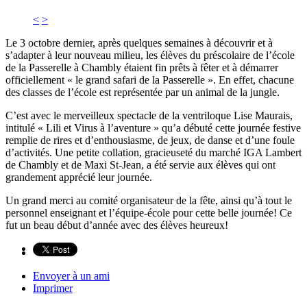
<
>
Le 3 octobre dernier, après quelques semaines à découvrir et à
s’adapter à leur nouveau milieu, les élèves du préscolaire de l’école
de la Passerelle à Chambly étaient fin prêts à fêter et à démarrer
officiellement « le grand safari de la Passerelle ». En effet, chacune
des classes de l’école est représentée par un animal de la jungle.
C’est avec le merveilleux spectacle de la ventriloque Lise Maurais,
intitulé « Lili et Virus à l’aventure » qu’a débuté cette journée festive
remplie de rires et d’enthousiasme, de jeux, de danse et d’une foule
d’activités. Une petite collation, gracieuseté du marché IGA Lambert
de Chambly et de Maxi St-Jean, a été servie aux élèves qui ont
grandement apprécié leur journée.
Un grand merci au comité organisateur de la fête, ainsi qu’à tout le
personnel enseignant et l’équipe-école pour cette belle journée! Ce
fut un beau début d’année avec des élèves heureux!
Envoyer à un ami
Imprimer