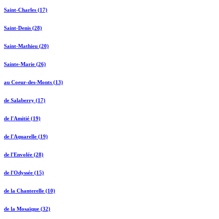
Saint-Charles (17)
Saint-Denis (28)
Saint-Mathieu (20)
Sainte-Marie (26)
au Coeur-des-Monts (13)
de Salaberry (17)
de l'Amitié (19)
de l'Aquarelle (19)
de l'Envolée (28)
de l'Odyssée (15)
de la Chanterelle (10)
de la Mosaïque (32)