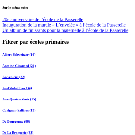
Sur le même sujet
20e anniversaire de l’école de la Passerelle
Inauguration de la murale « L’envolée » à l’école de la Passerelle
Un album de finissants pour la maternelle à l’école de la Passerelle
Filtrer par écoles primaires
Albert-Schweitzer (16)
Antoine-Girouard (21)
Arc-en-ciel (22)
Au-Fil-de-l'Eau (34)
Aux-Quatre-Vents (15)
Carignan-Salières (13)
De Bourgogne (88)
De La Broquerie (32)