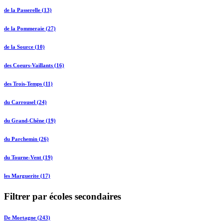
de la Passerelle (13)
de la Pommeraie (27)
de la Source (10)
des Coeurs-Vaillants (16)
des Trois-Temps (11)
du Carrousel (24)
du Grand-Chêne (19)
du Parchemin (26)
du Tourne-Vent (19)
les Marguerite (17)
Filtrer par écoles secondaires
De Mortagne (243)