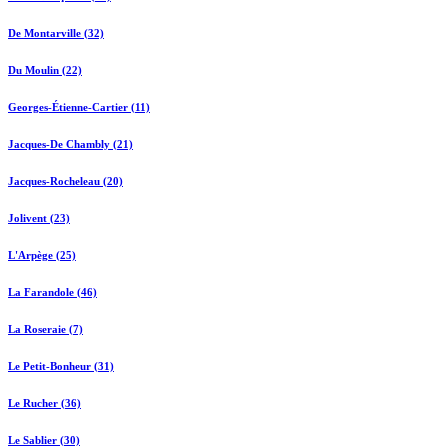
De Montarville (32)
Du Moulin (22)
Georges-Étienne-Cartier (11)
Jacques-De Chambly (21)
Jacques-Rocheleau (20)
Jolivent (23)
L'Arpège (25)
La Farandole (46)
La Roseraie (7)
Le Petit-Bonheur (31)
Le Rucher (36)
Le Sablier (30)