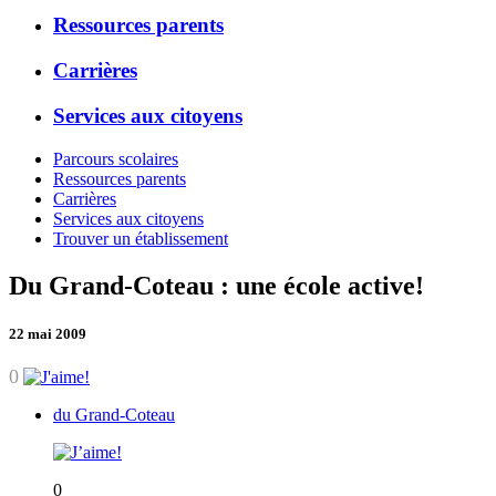
Ressources parents
Carrières
Services aux citoyens
Parcours scolaires
Ressources parents
Carrières
Services aux citoyens
Trouver un établissement
Du Grand-Coteau : une école active!
22 mai 2009
0
du Grand-Coteau
0