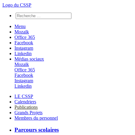
Logo du CSSP
Menu
Mozaïk
Office 365
Facebook
Instagram
Linkedin
Médias sociaux
Mozaïk
Office 365
Facebook
Instagram
Linkedin
LE CSSP
Calendriers
Publications
Grands Projets
Membres du personnel
Parcours scolaires