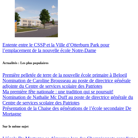
Entente entre le CSSP et la Ville d’Otterburn Park pour
l’emplacement de la nouvelle école Notre-Dame
Actualités : Les plus populaires
Première pelletée de terre de la nouvelle école primaire à Beloeil
Nomination de Caroline Brousseau au poste de directrice générale
adjointe du Centre de services scolaire des Patriotes
Ma première fête nationale : une tradition qui se poursuit!
Nomination de Nathalie Mc Duff au poste de directrice générale du
Centre de services scolaire des Patriotes
Présentation de la Chaise des générations de l’école secondaire De
Mortagne
Sur le même sujet