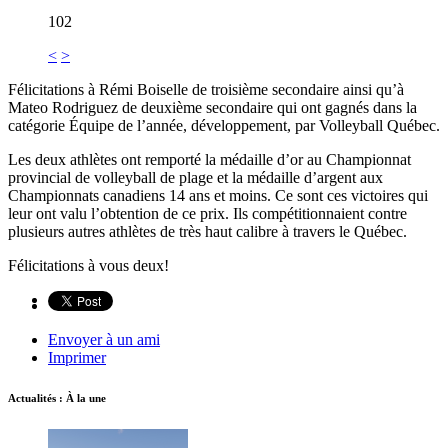
102
<
>
Félicitations à Rémi Boiselle de troisième secondaire ainsi qu’à
Mateo Rodriguez de deuxième secondaire qui ont gagnés dans la
catégorie Équipe de l’année, développement, par Volleyball Québec.
Les deux athlètes ont remporté la médaille d’or au Championnat
provincial de volleyball de plage et la médaille d’argent aux
Championnats canadiens 14 ans et moins. Ce sont ces victoires qui
leur ont valu l’obtention de ce prix. Ils compétitionnaient contre
plusieurs autres athlètes de très haut calibre à travers le Québec.
Félicitations à vous deux!
Envoyer à un ami
Imprimer
Actualités : À la une