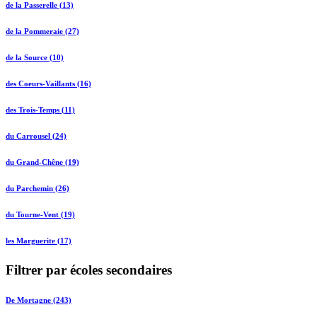
de la Passerelle (13)
de la Pommeraie (27)
de la Source (10)
des Coeurs-Vaillants (16)
des Trois-Temps (11)
du Carrousel (24)
du Grand-Chêne (19)
du Parchemin (26)
du Tourne-Vent (19)
les Marguerite (17)
Filtrer par écoles secondaires
De Mortagne (243)