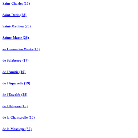
Saint-Charles (17)
Saint-Denis (28)
Saint-Mathieu (20)
Sainte-Marie (26)
au Coeur-des-Monts (13)
de Salaberry (17)
de l'Amitié (19)
de l'Aquarelle (19)
de l'Envolée (28)
de l'Odyssée (15)
de la Chanterelle (10)
de la Mosaïque (32)