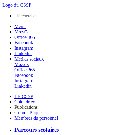
Logo du CSSP
Menu
Mozaïk
Office 365
Facebook
Instagram
Linkedin
Médias sociaux
Mozaïk
Office 365
Facebook
Instagram
Linkedin
LE CSSP
Calendriers
Publications
Grands Projets
Membres du personnel
Parcours scolaires