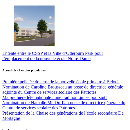
Entente entre le CSSP et la Ville d’Otterburn Park pour
l’emplacement de la nouvelle école Notre-Dame
Actualités : Les plus populaires
Première pelletée de terre de la nouvelle école primaire à Beloeil
Nomination de Caroline Brousseau au poste de directrice générale
adjointe du Centre de services scolaire des Patriotes
Ma première fête nationale : une tradition qui se poursuit!
Nomination de Nathalie Mc Duff au poste de directrice générale du
Centre de services scolaire des Patriotes
Présentation de la Chaise des générations de l’école secondaire De
Mortagne
Sur le même sujet