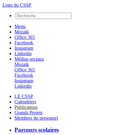
Logo du CSSP
Menu
Mozaïk
Office 365
Facebook
Instagram
Linkedin
Médias sociaux
Mozaïk
Office 365
Facebook
Instagram
Linkedin
LE CSSP
Calendriers
Publications
Grands Projets
Membres du personnel
Parcours scolaires