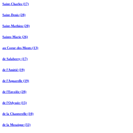
Saint-Charles (17)
Saint-Denis (28)
Saint-Mathieu (20)
Sainte-Marie (26)
au Coeur-des-Monts (13)
de Salaberry (17)
de l'Amitié (19)
de l'Aquarelle (19)
de l'Envolée (28)
de l'Odyssée (15)
de la Chanterelle (10)
de la Mosaïque (32)