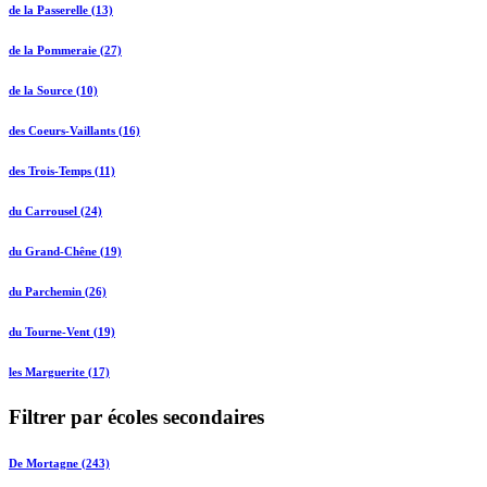
de la Passerelle (13)
de la Pommeraie (27)
de la Source (10)
des Coeurs-Vaillants (16)
des Trois-Temps (11)
du Carrousel (24)
du Grand-Chêne (19)
du Parchemin (26)
du Tourne-Vent (19)
les Marguerite (17)
Filtrer par écoles secondaires
De Mortagne (243)