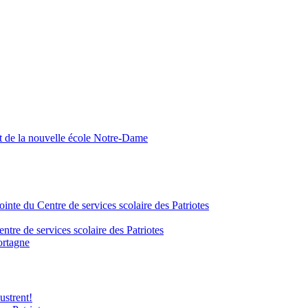
nt de la nouvelle école Notre-Dame
inte du Centre de services scolaire des Patriotes
tre de services scolaire des Patriotes
ortagne
ustrent!