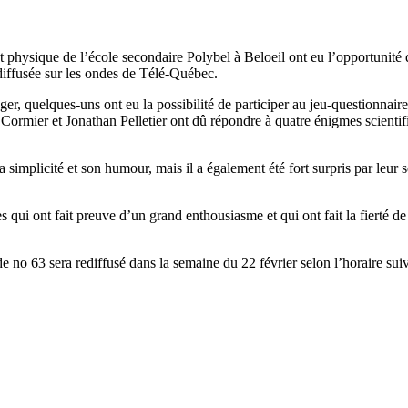
t physique de l’école secondaire Polybel à Beloeil ont eu l’opportunité 
diffusée sur les ondes de Télé-Québec.
er, quelques-uns ont eu la possibilité de participer au jeu-questionnaire 
mier et Jonathan Pelletier ont dû répondre à quatre énigmes scientifiqu
implicité et son humour, mais il a également été fort surpris par leur se
qui ont fait preuve d’un grand enthousiasme et qui ont fait la fierté de
 no 63 sera rediffusé dans la semaine du 22 février selon l’horaire suiva