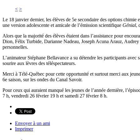
<
>
Le 18 janvier dernier, les élèves de 5e secondaire des options chimie e
une version adolescente et amicale de l’émission scientifique
Génial
, 
Alors que la majorité des élèves étaient dans l’assistance pour encourag
Dion, Félix Turbide, Darianne Nadeau, Joseph Acuna Arauz, Audrey Cor
personnelles.
L’animateur Stéphane Bellavance a su détendre les participants avec sa s
sourire aux lèvres des téléspectateurs.
Merci à Télé-Québec pour cette opportunité et surtout merci aux jeunes 
6e saison, sur les ondes du Canal Savoir.
Pour ceux qui auraient manqué les jeunes de l’année dernière, l’épisode
7 h, vendredi 26 février 19 h et samedi 27 février 8 h.
Envoyer à un ami
Imprimer