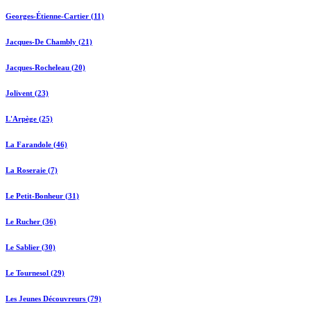
Georges-Étienne-Cartier (11)
Jacques-De Chambly (21)
Jacques-Rocheleau (20)
Jolivent (23)
L'Arpège (25)
La Farandole (46)
La Roseraie (7)
Le Petit-Bonheur (31)
Le Rucher (36)
Le Sablier (30)
Le Tournesol (29)
Les Jeunes Découvreurs (79)