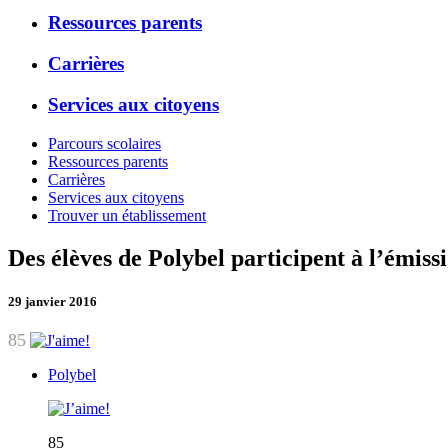
Ressources parents
Carrières
Services aux citoyens
Parcours scolaires
Ressources parents
Carrières
Services aux citoyens
Trouver un établissement
Des élèves de Polybel participent à l’émis
29 janvier 2016
85
Polybel
85