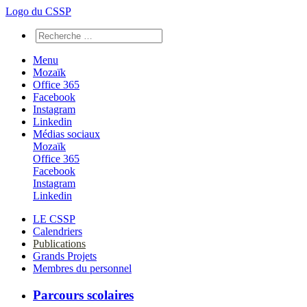
Logo du CSSP
Menu
Mozaïk
Office 365
Facebook
Instagram
Linkedin
Médias sociaux
Mozaïk
Office 365
Facebook
Instagram
Linkedin
LE CSSP
Calendriers
Publications
Grands Projets
Membres du personnel
Parcours scolaires