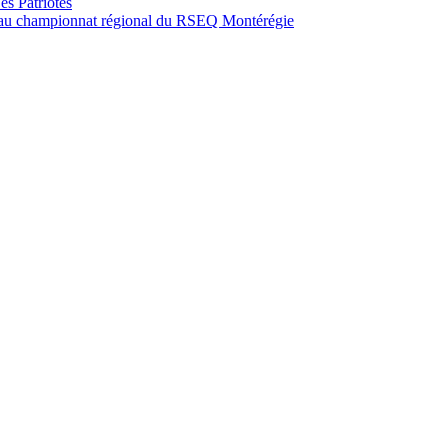
es Patriotes
pé au championnat régional du RSEQ Montérégie