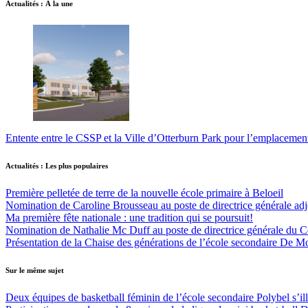
Actualités : À la une
Entente entre le CSSP et la Ville d’Otterburn Park pour l’emplaceme
Actualités : Les plus populaires
Première pelletée de terre de la nouvelle école primaire à Beloeil
Nomination de Caroline Brousseau au poste de directrice générale adjo
Ma première fête nationale : une tradition qui se poursuit!
Nomination de Nathalie Mc Duff au poste de directrice générale du Cen
Présentation de la Chaise des générations de l’école secondaire De M
Sur le même sujet
Deux équipes de basketball féminin de l’école secondaire Polybel s’ill