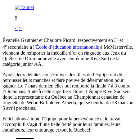
5
<
>
e
Évanelle Gauthier et Charlotte Picard, respectivement en 3
et
e
4
secondaire à l’
École d’éducation internationale
à McMasterville,
viennent de remporter la médaille d’or en ringuette aux Jeux du
Québec de Drummondville avec leur équipe Rive-Sud de la
catégorie junior AA.
Après deux défaites consécutives, les filles de l’équipe ont dû
retrousser leurs manches et faire preuve de détermination pour
gagner. Le 7 mars dernier, elles ont remporté la finale 7 à 3 contre
l’Outaouais. Suite à cette superbe victoire, l’équipe Rive-Sud sera
donc la représentante du Québec au Championnat canadien de
ringuette de Wood Buffalo en Alberta, qui se tiendra du 28 mars au
5 avril prochains.
Félicitations à toute l’équipe pour la persévérance et le travail
accompli. Il s’agit d’une belle fierté pour leurs familles, leurs
entraîneurs, leur entourage et tout le Québec!