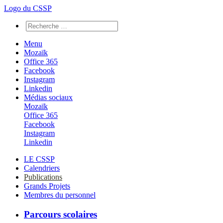
Logo du CSSP
Menu
Mozaïk
Office 365
Facebook
Instagram
Linkedin
Médias sociaux
Mozaïk
Office 365
Facebook
Instagram
Linkedin
LE CSSP
Calendriers
Publications
Grands Projets
Membres du personnel
Parcours scolaires