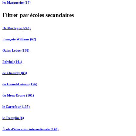
les Marguerite (17)
Filtrer par écoles secondaires
De Mortagne (243)
François-Williams (62)
Ozias-Leduc (138)
Polybel (141)
de Chambly (83)
du Grand-Coteau (156)
du Mont-Bruno (161)
le Carrefour (135)
le Tremplin (6)
École d'éducation internationale (148)