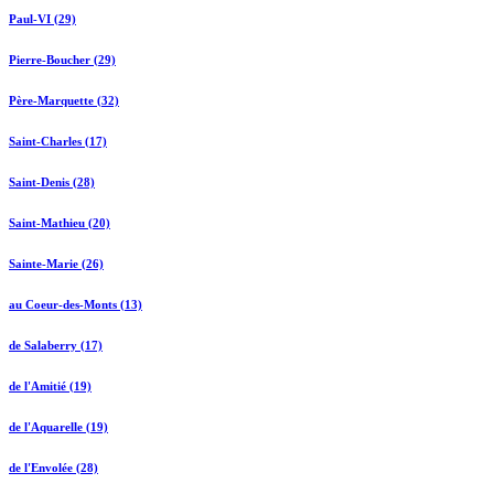
Paul-VI (29)
Pierre-Boucher (29)
Père-Marquette (32)
Saint-Charles (17)
Saint-Denis (28)
Saint-Mathieu (20)
Sainte-Marie (26)
au Coeur-des-Monts (13)
de Salaberry (17)
de l'Amitié (19)
de l'Aquarelle (19)
de l'Envolée (28)