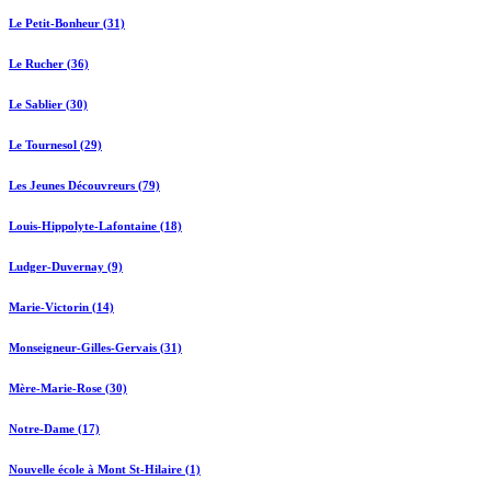
Le Petit-Bonheur (31)
Le Rucher (36)
Le Sablier (30)
Le Tournesol (29)
Les Jeunes Découvreurs (79)
Louis-Hippolyte-Lafontaine (18)
Ludger-Duvernay (9)
Marie-Victorin (14)
Monseigneur-Gilles-Gervais (31)
Mère-Marie-Rose (30)
Notre-Dame (17)
Nouvelle école à Mont St-Hilaire (1)