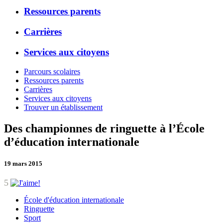
Ressources parents
Carrières
Services aux citoyens
Parcours scolaires
Ressources parents
Carrières
Services aux citoyens
Trouver un établissement
Des championnes de ringuette à l’École
d’éducation internationale
19 mars 2015
5
École d'éducation internationale
Ringuette
Sport