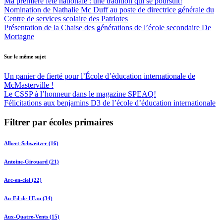
Ma première fête nationale : une tradition qui se poursuit!
Nomination de Nathalie Mc Duff au poste de directrice générale du
Centre de services scolaire des Patriotes
Présentation de la Chaise des générations de l’école secondaire De
Mortagne
Sur le même sujet
Un panier de fierté pour l’École d’éducation internationale de
McMasterville !
Le CSSP à l’honneur dans le magazine SPEAQ!
Félicitations aux benjamins D3 de l’école d’éducation internationale
Filtrer par écoles primaires
Albert-Schweitzer (16)
Antoine-Girouard (21)
Arc-en-ciel (22)
Au-Fil-de-l'Eau (34)
Aux-Quatre-Vents (15)