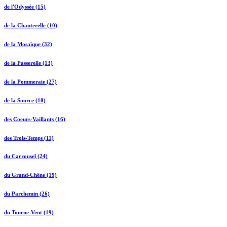
de l'Odyssée (15)
de la Chanterelle (10)
de la Mosaïque (32)
de la Passerelle (13)
de la Pommeraie (27)
de la Source (10)
des Coeurs-Vaillants (16)
des Trois-Temps (11)
du Carrousel (24)
du Grand-Chêne (19)
du Parchemin (26)
du Tourne-Vent (19)