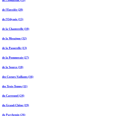
de l'Envolée (28)
de l'Odyssée (15)
de la Chanterelle (10)
de la Mosaïque (32)
de la Passerelle (13)
de la Pommeraie (27)
de la Source (10)
des Coeurs-Vaillants (16)
des Trois-Temps (11)
du Carrousel (24)
du Grand-Chêne (19)
du Parchemin (26)