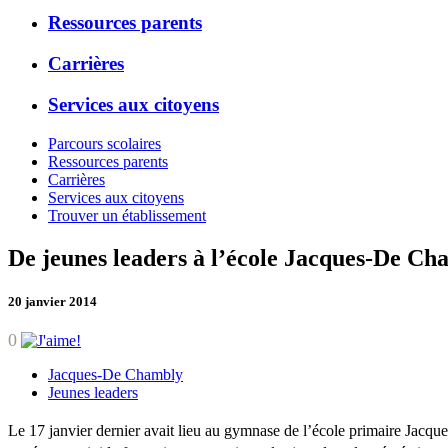
Ressources parents
Carrières
Services aux citoyens
Parcours scolaires
Ressources parents
Carrières
Services aux citoyens
Trouver un établissement
De jeunes leaders à l’école Jacques-De Ch
20 janvier 2014
0
Jacques-De Chambly
Jeunes leaders
Le 17 janvier dernier avait lieu au gymnase de l’école primaire Jacq