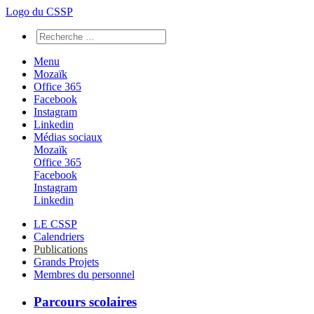
Logo du CSSP
Menu
Mozaïk
Office 365
Facebook
Instagram
Linkedin
Médias sociaux
Mozaïk
Office 365
Facebook
Instagram
Linkedin
LE CSSP
Calendriers
Publications
Grands Projets
Membres du personnel
Parcours scolaires