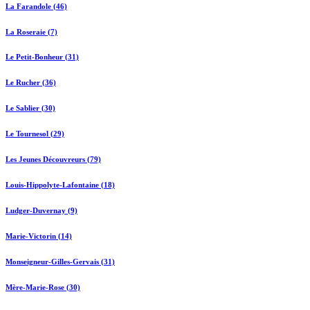
La Farandole (46)
La Roseraie (7)
Le Petit-Bonheur (31)
Le Rucher (36)
Le Sablier (30)
Le Tournesol (29)
Les Jeunes Découvreurs (79)
Louis-Hippolyte-Lafontaine (18)
Ludger-Duvernay (9)
Marie-Victorin (14)
Monseigneur-Gilles-Gervais (31)
Mère-Marie-Rose (30)