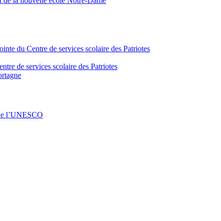
nt de la nouvelle école Notre-Dame
inte du Centre de services scolaire des Patriotes
tre de services scolaire des Patriotes
ortagne
s de l’UNESCO