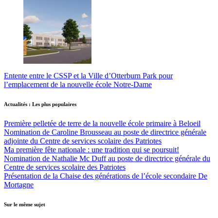
Entente entre le CSSP et la Ville d’Otterburn Park pour
l’emplacement de la nouvelle école Notre-Dame
Actualités : Les plus populaires
Première pelletée de terre de la nouvelle école primaire à Beloeil
Nomination de Caroline Brousseau au poste de directrice générale
adjointe du Centre de services scolaire des Patriotes
Ma première fête nationale : une tradition qui se poursuit!
Nomination de Nathalie Mc Duff au poste de directrice générale du
Centre de services scolaire des Patriotes
Présentation de la Chaise des générations de l’école secondaire De
Mortagne
Sur le même sujet