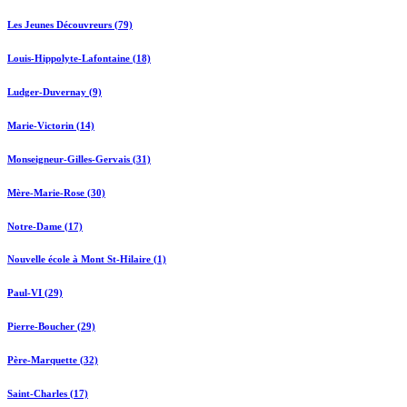
Les Jeunes Découvreurs (79)
Louis-Hippolyte-Lafontaine (18)
Ludger-Duvernay (9)
Marie-Victorin (14)
Monseigneur-Gilles-Gervais (31)
Mère-Marie-Rose (30)
Notre-Dame (17)
Nouvelle école à Mont St-Hilaire (1)
Paul-VI (29)
Pierre-Boucher (29)
Père-Marquette (32)
Saint-Charles (17)