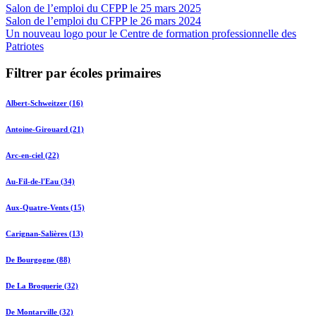
Salon de l’emploi du CFPP le 25 mars 2025
Salon de l’emploi du CFPP le 26 mars 2024
Un nouveau logo pour le Centre de formation professionnelle des
Patriotes
Filtrer par écoles primaires
Albert-Schweitzer (16)
Antoine-Girouard (21)
Arc-en-ciel (22)
Au-Fil-de-l'Eau (34)
Aux-Quatre-Vents (15)
Carignan-Salières (13)
De Bourgogne (88)
De La Broquerie (32)
De Montarville (32)