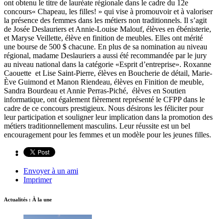
ont obtenu le titre de lauréate régionale dans le cadre du 12e
concours« Chapeau, les filles! » qui vise à promouvoir et à valoriser
la présence des femmes dans les métiers non traditionnels. Il s’agit
de Josée Deslauriers et Annie-Louise Malouf, élèves en ébénisterie,
et Maryse Veillette, élève en finition de meubles. Elles ont mérité
une bourse de 500 $ chacune. En plus de sa nomination au niveau
régional, madame Deslauriers a aussi été recommandée par le jury
au niveau national dans la catégorie «Esprit d’entreprise». Roxanne
Caouette et Lise Saint-Pierre, élèves en Boucherie de détail, Marie-
Ève Guimond et Manon Riendeau, élèves en Finition de meuble,
Sandra Bourdeau et Annie Perras-Piché, élèves en Soutien
informatique, ont également fièrement représenté le CFPP dans le
cadre de ce concours prestigieux. Nous désirons les féliciter pour
leur participation et souligner leur implication dans la promotion des
métiers traditionnellement masculins. Leur réussite est un bel
encouragement pour les femmes et un modèle pour les jeunes filles.
Envoyer à un ami
Imprimer
Actualités : À la une