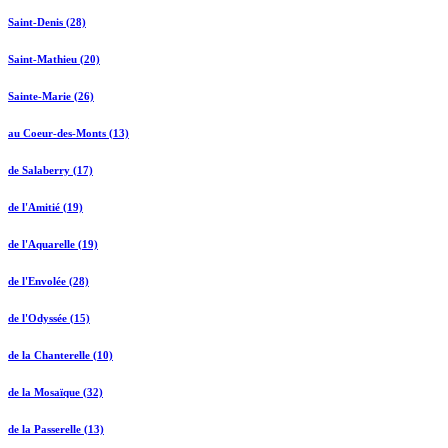
Saint-Denis (28)
Saint-Mathieu (20)
Sainte-Marie (26)
au Coeur-des-Monts (13)
de Salaberry (17)
de l'Amitié (19)
de l'Aquarelle (19)
de l'Envolée (28)
de l'Odyssée (15)
de la Chanterelle (10)
de la Mosaïque (32)
de la Passerelle (13)