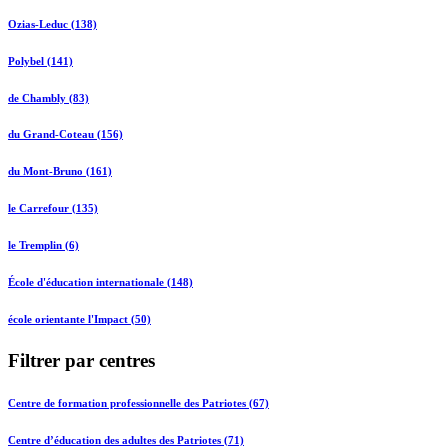
Ozias-Leduc (138)
Polybel (141)
de Chambly (83)
du Grand-Coteau (156)
du Mont-Bruno (161)
le Carrefour (135)
le Tremplin (6)
École d'éducation internationale (148)
école orientante l'Impact (50)
Filtrer par centres
Centre de formation professionnelle des Patriotes (67)
Centre d’éducation des adultes des Patriotes (71)