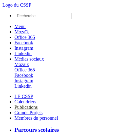
Logo du CSSP
Menu
Mozaïk
Office 365
Facebook
Instagram
Linkedin
Médias sociaux
Mozaïk
Office 365
Facebook
Instagram
Linkedin
LE CSSP
Calendriers
Publications
Grands Projets
Membres du personnel
Parcours scolaires