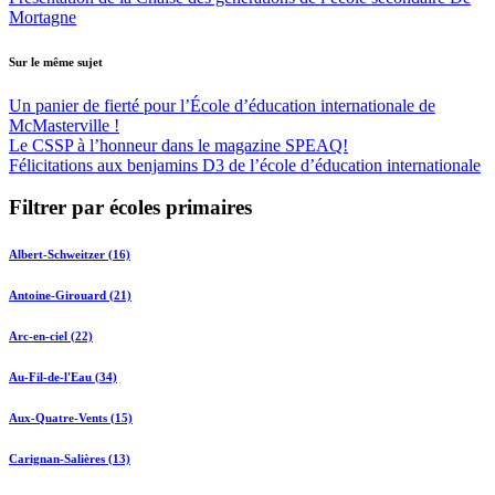
Mortagne
Sur le même sujet
Un panier de fierté pour l’École d’éducation internationale de
McMasterville !
Le CSSP à l’honneur dans le magazine SPEAQ!
Félicitations aux benjamins D3 de l’école d’éducation internationale
Filtrer par écoles primaires
Albert-Schweitzer (16)
Antoine-Girouard (21)
Arc-en-ciel (22)
Au-Fil-de-l'Eau (34)
Aux-Quatre-Vents (15)
Carignan-Salières (13)