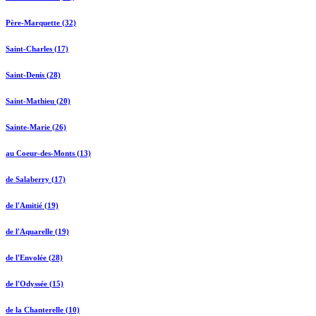
Père-Marquette (32)
Saint-Charles (17)
Saint-Denis (28)
Saint-Mathieu (20)
Sainte-Marie (26)
au Coeur-des-Monts (13)
de Salaberry (17)
de l'Amitié (19)
de l'Aquarelle (19)
de l'Envolée (28)
de l'Odyssée (15)
de la Chanterelle (10)