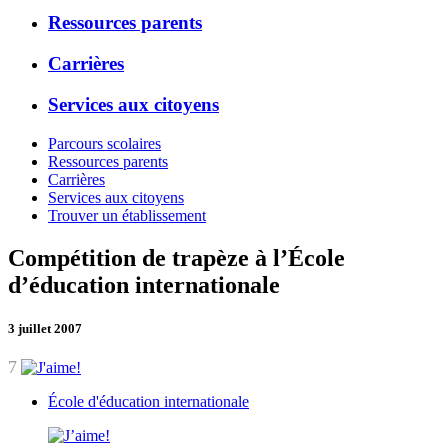
Ressources parents
Carrières
Services aux citoyens
Parcours scolaires
Ressources parents
Carrières
Services aux citoyens
Trouver un établissement
Compétition de trapèze à l’École
d’éducation internationale
3 juillet 2007
7
École d'éducation internationale