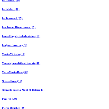
Le Sablier (30)
Le Tournesol (29)
Les Jeunes Découvreurs (79)
Louis-Hippolyte-Lafontaine (18)
Ludger-Duvernay (9)
Marie-Victorin (14)
Monseigneur-Gilles-Gervais (31)
Mère-Marie-Rose (30)
Notre-Dame (17)
Nouvelle école à Mont St-Hilaire (1)
Paul-VI (29)
Pierre-Boucher (29)