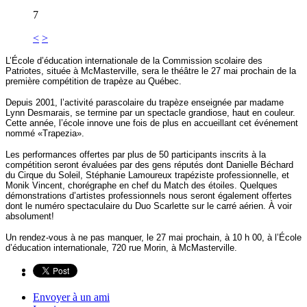
7
<
>
L’École d’éducation internationale de la Commission scolaire des
Patriotes, située à McMasterville, sera le théâtre le 27 mai prochain de la
première compétition de trapèze au Québec.
Depuis 2001, l’activité parascolaire du trapèze enseignée par madame
Lynn Desmarais, se termine par un spectacle grandiose, haut en couleur.
Cette année, l’école innove une fois de plus en accueillant cet événement
nommé «Trapezia».
Les performances offertes par plus de 50 participants inscrits à la
compétition seront évaluées par des gens réputés dont Danielle Béchard
du Cirque du Soleil, Stéphanie Lamoureux trapéziste professionnelle, et
Monik Vincent, chorégraphe en chef du Match des étoiles. Quelques
démonstrations d’artistes professionnels nous seront également offertes
dont le numéro spectaculaire du Duo Scarlette sur le carré aérien. À voir
absolument!
Un rendez-vous à ne pas manquer, le 27 mai prochain, à 10 h 00, à l’École
d’éducation internationale, 720 rue Morin, à McMasterville.
Envoyer à un ami