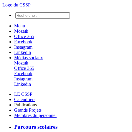
Logo du CSSP
Menu
Mozaïk
Office 365
Facebook
Instagram
Linkedin
Médias sociaux
Mozaïk
Office 365
Facebook
Instagram
Linkedin
LE CSSP
Calendriers
Publications
Grands Projets
Membres du personnel
Parcours scolaires