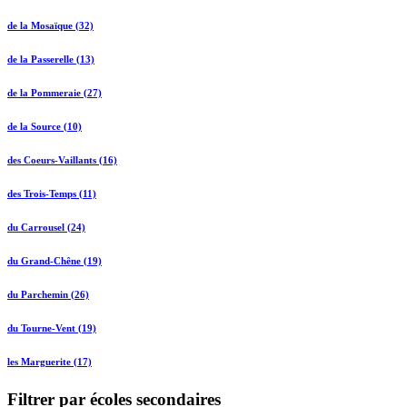
de la Mosaïque (32)
de la Passerelle (13)
de la Pommeraie (27)
de la Source (10)
des Coeurs-Vaillants (16)
des Trois-Temps (11)
du Carrousel (24)
du Grand-Chêne (19)
du Parchemin (26)
du Tourne-Vent (19)
les Marguerite (17)
Filtrer par écoles secondaires