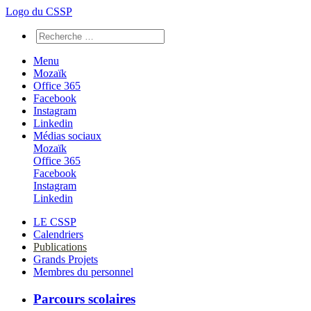
Logo du CSSP
Menu
Mozaïk
Office 365
Facebook
Instagram
Linkedin
Médias sociaux
Mozaïk
Office 365
Facebook
Instagram
Linkedin
LE CSSP
Calendriers
Publications
Grands Projets
Membres du personnel
Parcours scolaires