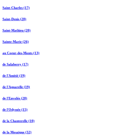
Saint-Charles (17)
Saint-Denis (28)
Saint-Mathieu (20)
Sainte-Marie (26)
au Coeur-des-Monts (13)
de Salaberry (17)
de l'Amitié (19)
de l'Aquarelle (19)
de l'Envolée (28)
de l'Odyssée (15)
de la Chanterelle (10)
de la Mosaïque (32)