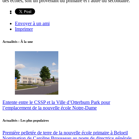
des écoles, soit un provenant du primaire et l’autre du secondaire.
Envoyer à un ami
Imprimer
Actualités : À la une
Entente entre le CSSP et la Ville d’Otterburn Park pour
l’emplacement de la nouvelle école Notre-Dame
Actualités : Les plus populaires
Première pelletée de terre de la nouvelle école primaire à Beloeil
Nomination de Caroline Brousseau au poste de directrice générale