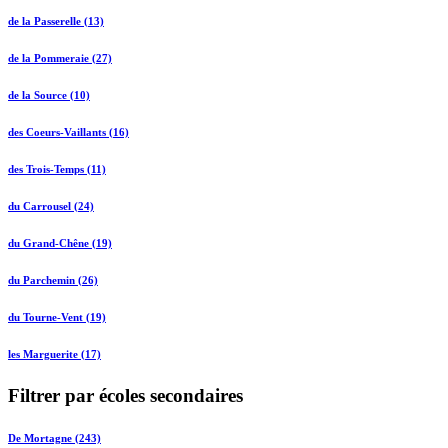
de la Passerelle (13)
de la Pommeraie (27)
de la Source (10)
des Coeurs-Vaillants (16)
des Trois-Temps (11)
du Carrousel (24)
du Grand-Chêne (19)
du Parchemin (26)
du Tourne-Vent (19)
les Marguerite (17)
Filtrer par écoles secondaires
De Mortagne (243)