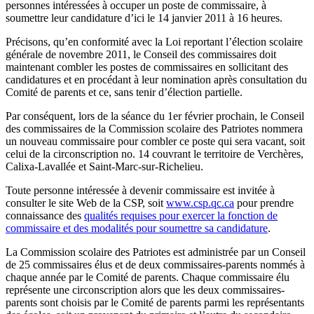
personnes intéressées à occuper un poste de commissaire, à
soumettre leur candidature d’ici le 14 janvier 2011 à 16 heures.
Précisons, qu’en conformité avec la Loi reportant l’élection scolaire
générale de novembre 2011, le Conseil des commissaires doit
maintenant combler les postes de commissaires en sollicitant des
candidatures et en procédant à leur nomination après consultation du
Comité de parents et ce, sans tenir d’élection partielle.
Par conséquent, lors de la séance du 1er février prochain, le Conseil
des commissaires de la Commission scolaire des Patriotes nommera
un nouveau commissaire pour combler ce poste qui sera vacant, soit
celui de la circonscription no. 14 couvrant le territoire de Verchères,
Calixa-Lavallée et Saint-Marc-sur-Richelieu.
Toute personne intéressée à devenir commissaire est invitée à
consulter le site Web de la CSP, soit
www.csp.qc.ca
pour prendre
connaissance des
qualités requises pour exercer la fonction de
commissaire et des modalités pour soumettre sa candidature
.
La Commission scolaire des Patriotes est administrée par un Conseil
de 25 commissaires élus et de deux commissaires-parents nommés à
chaque année par le Comité de parents. Chaque commissaire élu
représente une circonscription alors que les deux commissaires-
parents sont choisis par le Comité de parents parmi les représentants