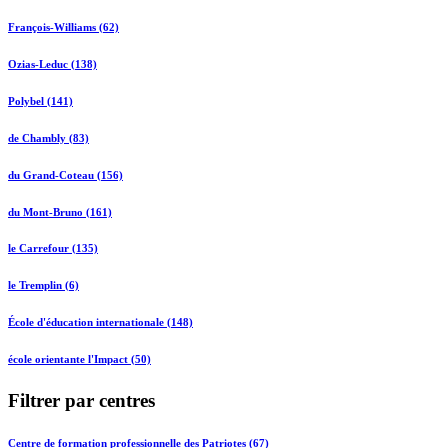
François-Williams (62)
Ozias-Leduc (138)
Polybel (141)
de Chambly (83)
du Grand-Coteau (156)
du Mont-Bruno (161)
le Carrefour (135)
le Tremplin (6)
École d'éducation internationale (148)
école orientante l'Impact (50)
Filtrer par centres
Centre de formation professionnelle des Patriotes (67)