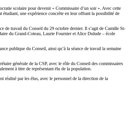
émocratie scolaire pour devenir « Commissaire d’un soir ». Avec cette
étudiant, une expérience concrète en leur offrant la possibilité de
ce de travail du Conseil du 29 octobre dernier. Il s’agit de Camille St-
daire du Grand-Coteau, Laurie Fournier et Alice Dulude – école
éance publique du Conseil, ainsi qu’à la séance de travail la semaine
ecrétaire générale de la CSP, avec le rôle du Conseil des commissaires
ement à titre de représentant élu de la population.
 réalisé par les élus, avec le personnel de la direction de la