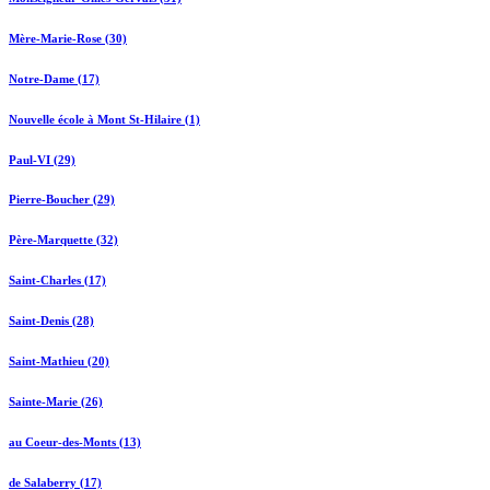
Mère-Marie-Rose (30)
Notre-Dame (17)
Nouvelle école à Mont St-Hilaire (1)
Paul-VI (29)
Pierre-Boucher (29)
Père-Marquette (32)
Saint-Charles (17)
Saint-Denis (28)
Saint-Mathieu (20)
Sainte-Marie (26)
au Coeur-des-Monts (13)
de Salaberry (17)