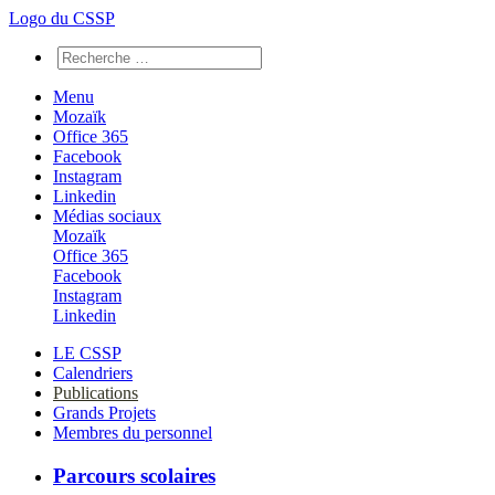
Logo du CSSP
Menu
Mozaïk
Office 365
Facebook
Instagram
Linkedin
Médias sociaux
Mozaïk
Office 365
Facebook
Instagram
Linkedin
LE CSSP
Calendriers
Publications
Grands Projets
Membres du personnel
Parcours scolaires