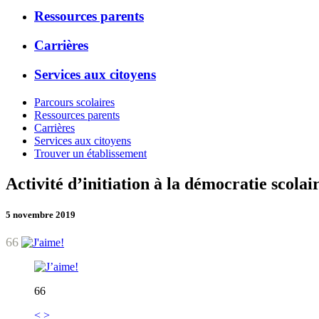
Ressources parents
Carrières
Services aux citoyens
Parcours scolaires
Ressources parents
Carrières
Services aux citoyens
Trouver un établissement
Activité d’initiation à la démocratie scolai
5 novembre 2019
66
66
<
>