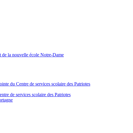
nt de la nouvelle école Notre-Dame
inte du Centre de services scolaire des Patriotes
tre de services scolaire des Patriotes
ortagne