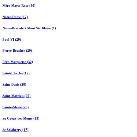
Mère-Marie-Rose (30)
Notre-Dame (17)
Nouvelle école à Mont St-Hilaire (1)
Paul-VI (29)
Pierre-Boucher (29)
Père-Marquette (32)
Saint-Charles (17)
Saint-Denis (28)
Saint-Mathieu (20)
Sainte-Marie (26)
au Coeur-des-Monts (13)
de Salaberry (17)