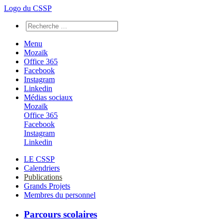
Logo du CSSP
Menu
Mozaïk
Office 365
Facebook
Instagram
Linkedin
Médias sociaux
Mozaïk
Office 365
Facebook
Instagram
Linkedin
LE CSSP
Calendriers
Publications
Grands Projets
Membres du personnel
Parcours scolaires