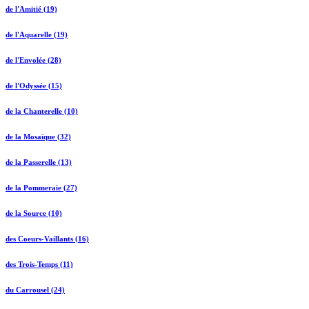
de l'Amitié (19)
de l'Aquarelle (19)
de l'Envolée (28)
de l'Odyssée (15)
de la Chanterelle (10)
de la Mosaïque (32)
de la Passerelle (13)
de la Pommeraie (27)
de la Source (10)
des Coeurs-Vaillants (16)
des Trois-Temps (11)
du Carrousel (24)