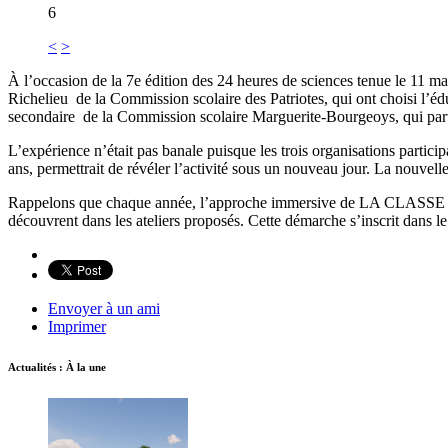
6
<
>
À l’occasion de la 7e édition des 24 heures de sciences tenue le 11 ma
Richelieu de la Commission scolaire des Patriotes, qui ont choisi l’éd
secondaire de la Commission scolaire Marguerite-Bourgeoys, qui par
L’expérience n’était pas banale puisque les trois organisations particip
ans, permettrait de révéler l’activité sous un nouveau jour. La nouvelle
Rappelons que chaque année, l’approche immersive de LA CLASSE TECHN
découvrent dans les ateliers proposés. Cette démarche s’inscrit dans 
Envoyer à un ami
Imprimer
Actualités : À la une