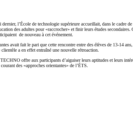
i dernier, l’École de technologie supérieure accueillait, dans le cadre
ucation des adultes pour «raccrocher» et finir leurs études secondaires.
ticipaient de nouveau à cet événement.
antes avait fait le pari que cette rencontre entre des élèves de 13-14 an
 clientèle a en effet entraîné une nouvelle rétroaction.
O offre aux participants d’aiguiser leurs aptitudes et leurs intérêts
le courant des «approches orientantes» de l’ÉTS.