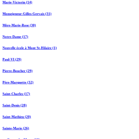
Marie-Victorin (14)
Monseigneur-Gilles-Gervais (31)
Mère-Marie-Rose (30)
Notre-Dame (17)
Nouvelle école à Mont St-Hilaire (1)
Paul-VI (29)
Pierre-Boucher (29)
Père-Marquette (32)
Saint-Charles (17)
Saint-Denis (28)
Saint-Mathieu (20)
Sainte-Marie (26)