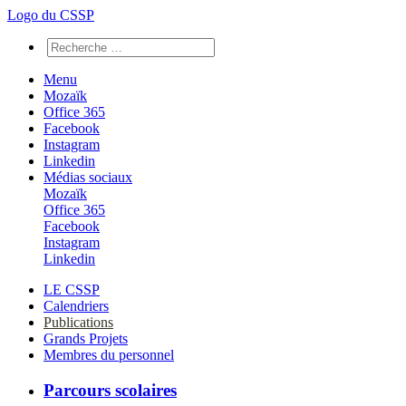
Logo du CSSP
Menu
Mozaïk
Office 365
Facebook
Instagram
Linkedin
Médias sociaux
Mozaïk
Office 365
Facebook
Instagram
Linkedin
LE CSSP
Calendriers
Publications
Grands Projets
Membres du personnel
Parcours scolaires