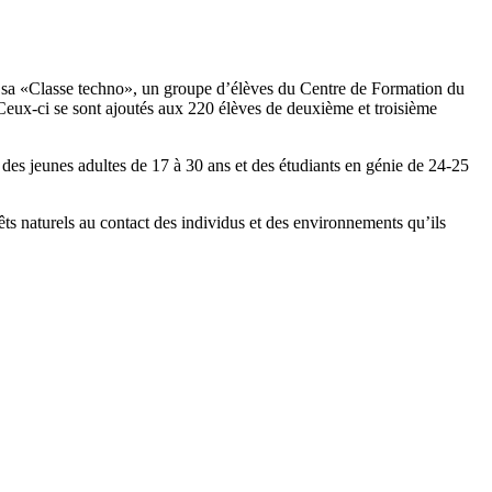
 de sa «Classe techno», un groupe d’élèves du Centre de Formation du
 Ceux-ci se sont ajoutés aux 220 élèves de deuxième et troisième
s, des jeunes adultes de 17 à 30 ans et des étudiants en génie de 24-25
 naturels au contact des individus et des environnements qu’ils