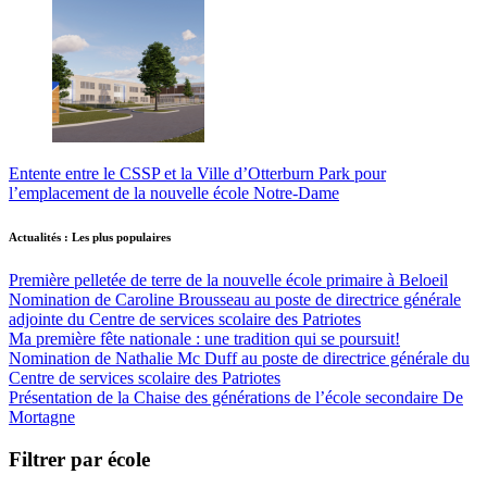
Entente entre le CSSP et la Ville d’Otterburn Park pour
l’emplacement de la nouvelle école Notre-Dame
Actualités : Les plus populaires
Première pelletée de terre de la nouvelle école primaire à Beloeil
Nomination de Caroline Brousseau au poste de directrice générale
adjointe du Centre de services scolaire des Patriotes
Ma première fête nationale : une tradition qui se poursuit!
Nomination de Nathalie Mc Duff au poste de directrice générale du
Centre de services scolaire des Patriotes
Présentation de la Chaise des générations de l’école secondaire De
Mortagne
Filtrer par école