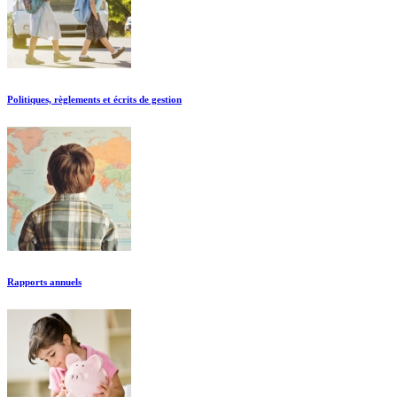
Politiques, règlements et écrits de gestion
Rapports annuels