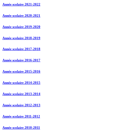
Année scolaire 2021-2022
Année scolaire 2020-2021
Année scolaire 2019-2020
Année scolaire 2018-2019
Année scolaire 2017-2018
Année scolaire 2016-2017
Année scolaire 2015-2016
Année scolaire 2014-2015
Année scolaire 2013-2014
Année scolaire 2012-2013
Année scolaire 2011-2012
Année scolaire 2010-2011