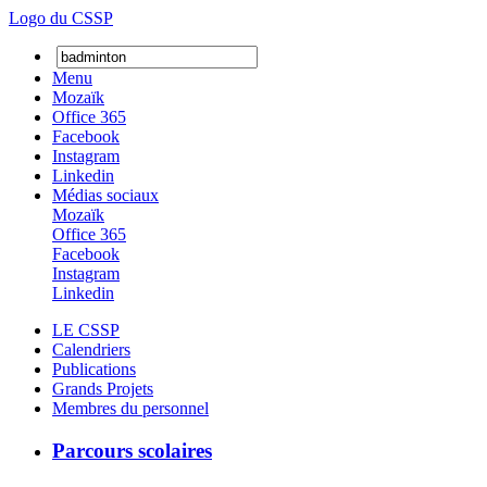
Logo du CSSP
Menu
Mozaïk
Office 365
Facebook
Instagram
Linkedin
Médias sociaux
Mozaïk
Office 365
Facebook
Instagram
Linkedin
LE CSSP
Calendriers
Publications
Grands Projets
Membres du personnel
Parcours scolaires