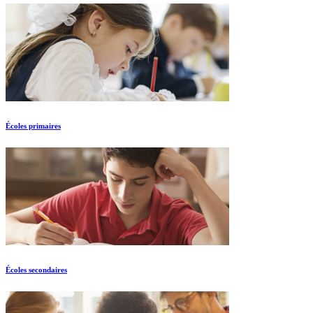
Écoles primaires
Écoles secondaires