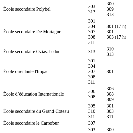
300
303
École secondaire Polybel
309
313
313
301
304
301 (17 h)
École secondaire De Mortagne
307
301
308
303 (17 h)
311
310
École secondaire Ozias-Leduc
313
313
301
304
École orientante l'Impact
307
301
308
311
306
306
École d’éducation Internationale
308
308
309
305
301
École secondaire du Grand-Coteau
310
303
311
311
École secondaire le Carrefour
307
303
300