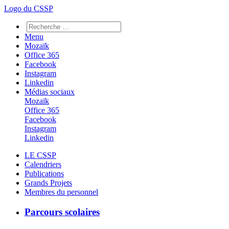
Logo du CSSP
Menu
Mozaïk
Office 365
Facebook
Instagram
Linkedin
Médias sociaux
Mozaïk
Office 365
Facebook
Instagram
Linkedin
LE CSSP
Calendriers
Publications
Grands Projets
Membres du personnel
Parcours scolaires