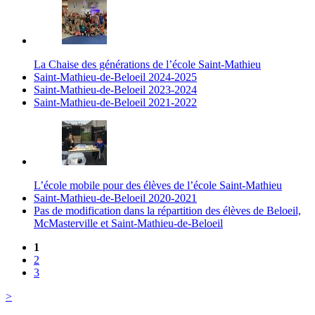
La Chaise des générations de l’école Saint-Mathieu
Saint-Mathieu-de-Beloeil 2024-2025
Saint-Mathieu-de-Beloeil 2023-2024
Saint-Mathieu-de-Beloeil 2021-2022
L’école mobile pour des élèves de l’école Saint-Mathieu
Saint-Mathieu-de-Beloeil 2020-2021
Pas de modification dans la répartition des élèves de Beloeil,
McMasterville et Saint-Mathieu-de-Beloeil
1
2
3
>