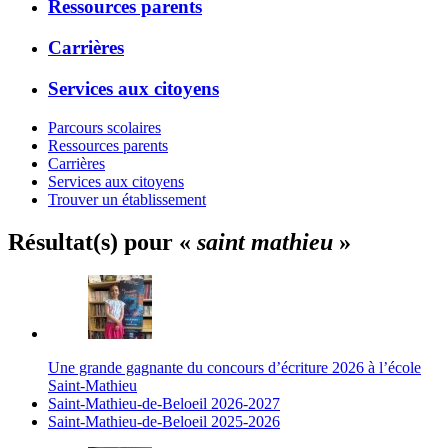
Ressources parents
Carrières
Services aux citoyens
Parcours scolaires
Ressources parents
Carrières
Services aux citoyens
Trouver un établissement
Résultat(s) pour «
saint mathieu
»
Une grande gagnante du concours d’écriture 2026 à l’école
Saint-Mathieu
Saint-Mathieu-de-Beloeil 2026-2027
Saint-Mathieu-de-Beloeil 2025-2026