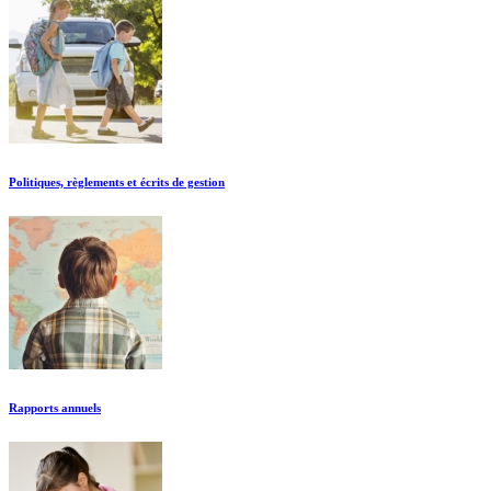
Politiques, règlements et écrits de gestion
Rapports annuels