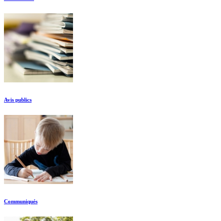
Avis publics
Communiqués