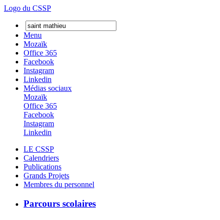
Logo du CSSP
Menu
Mozaïk
Office 365
Facebook
Instagram
Linkedin
Médias sociaux
Mozaïk
Office 365
Facebook
Instagram
Linkedin
LE CSSP
Calendriers
Publications
Grands Projets
Membres du personnel
Parcours scolaires