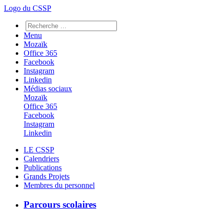
Logo du CSSP
Menu
Mozaïk
Office 365
Facebook
Instagram
Linkedin
Médias sociaux
Mozaïk
Office 365
Facebook
Instagram
Linkedin
LE CSSP
Calendriers
Publications
Grands Projets
Membres du personnel
Parcours scolaires