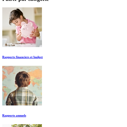
Rapports financiers et budget
Rapports annuels