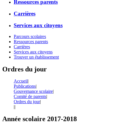
Ressources parents
Carrières
Services aux citoyens
Parcours scolaires
Ressources parents
Carrières
Services aux citoyens
Trouver un établissement
Ordres du jour
Accueil
|
Publications
|
Gouvernance scolaire
|
Comité de parents
|
Ordres du jour
|
|
|
Année scolaire 2017-2018