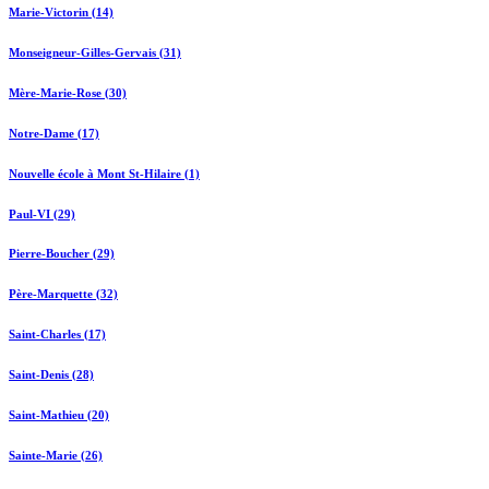
Marie-Victorin (14)
Monseigneur-Gilles-Gervais (31)
Mère-Marie-Rose (30)
Notre-Dame (17)
Nouvelle école à Mont St-Hilaire (1)
Paul-VI (29)
Pierre-Boucher (29)
Père-Marquette (32)
Saint-Charles (17)
Saint-Denis (28)
Saint-Mathieu (20)
Sainte-Marie (26)