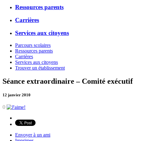
Ressources parents
Carrières
Services aux citoyens
Parcours scolaires
Ressources parents
Carrières
Services aux citoyens
Trouver un établissement
Séance extraordinaire – Comité exécutif
12 janvier 2010
0
Envoyer à un ami
Imprimer