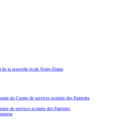
nt de la nouvelle école Notre-Dame
inte du Centre de services scolaire des Patriotes
tre de services scolaire des Patriotes
ortagne