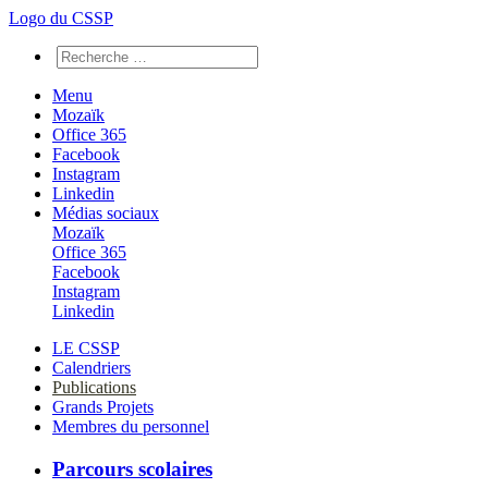
Logo du CSSP
Menu
Mozaïk
Office 365
Facebook
Instagram
Linkedin
Médias sociaux
Mozaïk
Office 365
Facebook
Instagram
Linkedin
LE CSSP
Calendriers
Publications
Grands Projets
Membres du personnel
Parcours scolaires