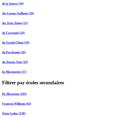
de la Source (10)
des Coeurs-Vaillants (16)
des Trois-Temps (11)
du Carrousel (24)
du Grand-Chêne (19)
du Parchemin (26)
du Tourne-Vent (19)
les Marguerite (17)
Filtrer par écoles secondaires
De Mortagne (243)
François-Williams (62)
Ozias-Leduc (138)