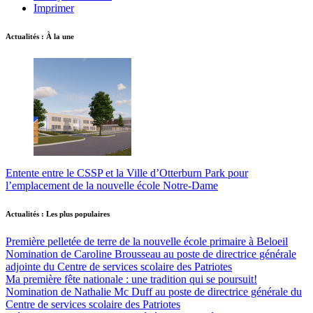
Imprimer
Actualités : À la une
Entente entre le CSSP et la Ville d’Otterburn Park pour
l’emplacement de la nouvelle école Notre-Dame
Actualités : Les plus populaires
Première pelletée de terre de la nouvelle école primaire à Beloeil
Nomination de Caroline Brousseau au poste de directrice générale
adjointe du Centre de services scolaire des Patriotes
Ma première fête nationale : une tradition qui se poursuit!
Nomination de Nathalie Mc Duff au poste de directrice générale du
Centre de services scolaire des Patriotes