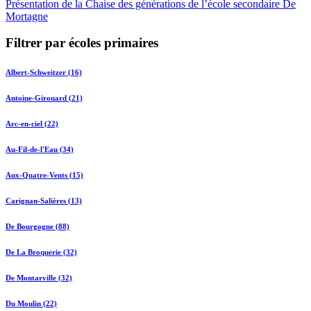
Présentation de la Chaise des générations de l’école secondaire De
Mortagne
Filtrer par écoles primaires
Albert-Schweitzer (16)
Antoine-Girouard (21)
Arc-en-ciel (22)
Au-Fil-de-l'Eau (34)
Aux-Quatre-Vents (15)
Carignan-Salières (13)
De Bourgogne (88)
De La Broquerie (32)
De Montarville (32)
Du Moulin (22)