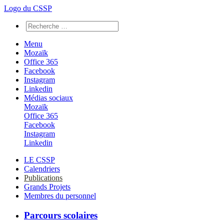
Logo du CSSP
Menu
Mozaïk
Office 365
Facebook
Instagram
Linkedin
Médias sociaux
Mozaïk
Office 365
Facebook
Instagram
Linkedin
LE CSSP
Calendriers
Publications
Grands Projets
Membres du personnel
Parcours scolaires