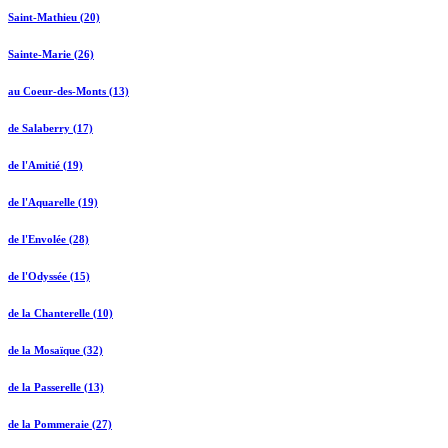
Saint-Mathieu (20)
Sainte-Marie (26)
au Coeur-des-Monts (13)
de Salaberry (17)
de l'Amitié (19)
de l'Aquarelle (19)
de l'Envolée (28)
de l'Odyssée (15)
de la Chanterelle (10)
de la Mosaïque (32)
de la Passerelle (13)
de la Pommeraie (27)