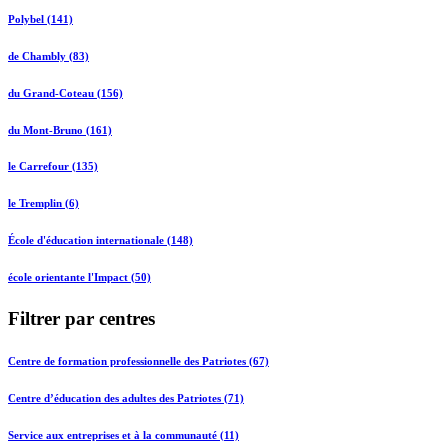
Polybel (141)
de Chambly (83)
du Grand-Coteau (156)
du Mont-Bruno (161)
le Carrefour (135)
le Tremplin (6)
École d'éducation internationale (148)
école orientante l'Impact (50)
Filtrer par centres
Centre de formation professionnelle des Patriotes (67)
Centre d’éducation des adultes des Patriotes (71)
Service aux entreprises et à la communauté (11)