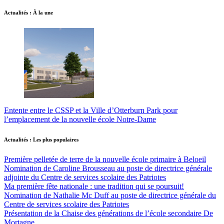
Actualités : À la une
Entente entre le CSSP et la Ville d’Otterburn Park pour
l’emplacement de la nouvelle école Notre-Dame
Actualités : Les plus populaires
Première pelletée de terre de la nouvelle école primaire à Beloeil
Nomination de Caroline Brousseau au poste de directrice générale
adjointe du Centre de services scolaire des Patriotes
Ma première fête nationale : une tradition qui se poursuit!
Nomination de Nathalie Mc Duff au poste de directrice générale du
Centre de services scolaire des Patriotes
Présentation de la Chaise des générations de l’école secondaire De
Mortagne