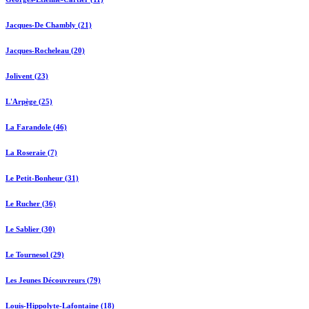
Jacques-De Chambly (21)
Jacques-Rocheleau (20)
Jolivent (23)
L'Arpège (25)
La Farandole (46)
La Roseraie (7)
Le Petit-Bonheur (31)
Le Rucher (36)
Le Sablier (30)
Le Tournesol (29)
Les Jeunes Découvreurs (79)
Louis-Hippolyte-Lafontaine (18)