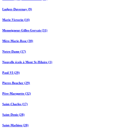
Ludger-Duvernay (9)
Marie-Victorin (14)
Monseigneur-Gilles-Gervais (31)
Mère-Marie-Rose (30)
Notre-Dame (17)
Nouvelle école à Mont St-Hilaire (1)
Paul-VI (29)
Pierre-Boucher (29)
Père-Marquette (32)
Saint-Charles (17)
Saint-Denis (28)
Saint-Mathieu (20)