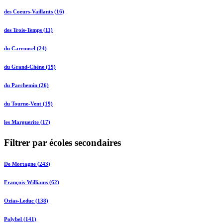
des Coeurs-Vaillants (16)
des Trois-Temps (11)
du Carrousel (24)
du Grand-Chêne (19)
du Parchemin (26)
du Tourne-Vent (19)
les Marguerite (17)
Filtrer par écoles secondaires
De Mortagne (243)
François-Williams (62)
Ozias-Leduc (138)
Polybel (141)