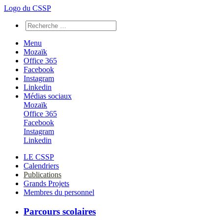
Logo du CSSP
Menu
Mozaïk
Office 365
Facebook
Instagram
Linkedin
Médias sociaux
Mozaïk
Office 365
Facebook
Instagram
Linkedin
LE CSSP
Calendriers
Publications
Grands Projets
Membres du personnel
Parcours scolaires