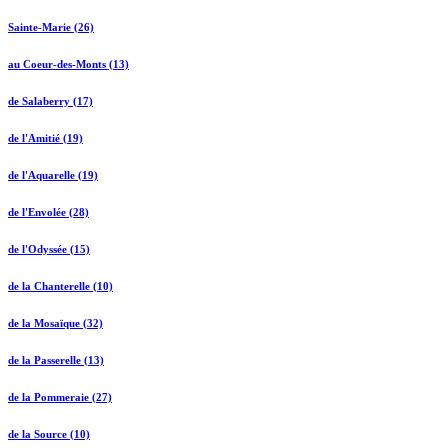
Sainte-Marie (26)
au Coeur-des-Monts (13)
de Salaberry (17)
de l'Amitié (19)
de l'Aquarelle (19)
de l'Envolée (28)
de l'Odyssée (15)
de la Chanterelle (10)
de la Mosaïque (32)
de la Passerelle (13)
de la Pommeraie (27)
de la Source (10)