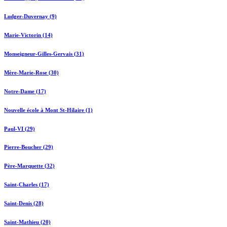
Ludger-Duvernay (9)
Marie-Victorin (14)
Monseigneur-Gilles-Gervais (31)
Mère-Marie-Rose (30)
Notre-Dame (17)
Nouvelle école à Mont St-Hilaire (1)
Paul-VI (29)
Pierre-Boucher (29)
Père-Marquette (32)
Saint-Charles (17)
Saint-Denis (28)
Saint-Mathieu (20)