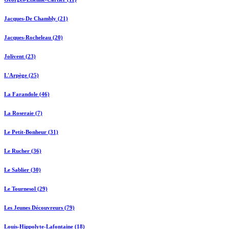
Jacques-De Chambly (21)
Jacques-Rocheleau (20)
Jolivent (23)
L'Arpège (25)
La Farandole (46)
La Roseraie (7)
Le Petit-Bonheur (31)
Le Rucher (36)
Le Sablier (30)
Le Tournesol (29)
Les Jeunes Découvreurs (79)
Louis-Hippolyte-Lafontaine (18)