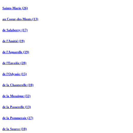
Sainte-Marie (26)
au Coeur-des-Monts (13)
de Salaberry (17)
de l'Amitié (19)
de l'Aquarelle (19)
de l'Envolée (28)
de l'Odyssée (15)
de la Chanterelle (10)
de la Mosaïque (32)
de la Passerelle (13)
de la Pommeraie (27)
de la Source (10)