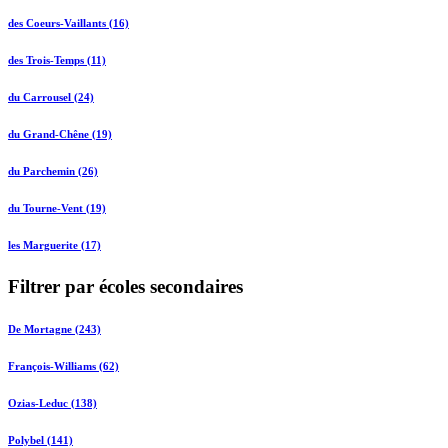
des Coeurs-Vaillants (16)
des Trois-Temps (11)
du Carrousel (24)
du Grand-Chêne (19)
du Parchemin (26)
du Tourne-Vent (19)
les Marguerite (17)
Filtrer par écoles secondaires
De Mortagne (243)
François-Williams (62)
Ozias-Leduc (138)
Polybel (141)