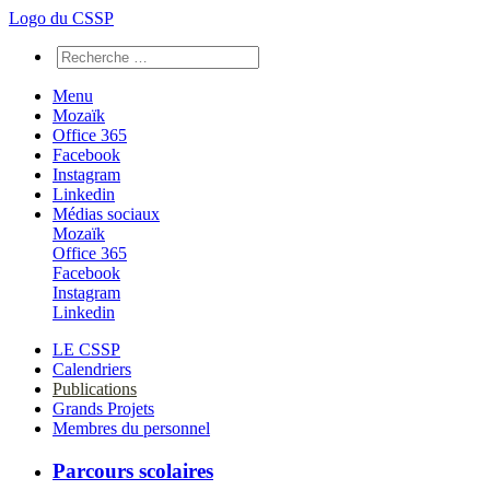
Logo du CSSP
Menu
Mozaïk
Office 365
Facebook
Instagram
Linkedin
Médias sociaux
Mozaïk
Office 365
Facebook
Instagram
Linkedin
LE CSSP
Calendriers
Publications
Grands Projets
Membres du personnel
Parcours scolaires