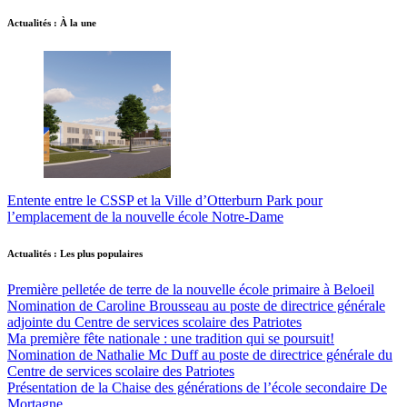
Actualités : À la une
Entente entre le CSSP et la Ville d’Otterburn Park pour
l’emplacement de la nouvelle école Notre-Dame
Actualités : Les plus populaires
Première pelletée de terre de la nouvelle école primaire à Beloeil
Nomination de Caroline Brousseau au poste de directrice générale
adjointe du Centre de services scolaire des Patriotes
Ma première fête nationale : une tradition qui se poursuit!
Nomination de Nathalie Mc Duff au poste de directrice générale du
Centre de services scolaire des Patriotes
Présentation de la Chaise des générations de l’école secondaire De
Mortagne