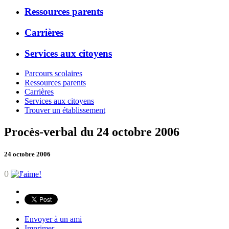
Ressources parents
Carrières
Services aux citoyens
Parcours scolaires
Ressources parents
Carrières
Services aux citoyens
Trouver un établissement
Procès-verbal du 24 octobre 2006
24 octobre 2006
0
Envoyer à un ami
Imprimer