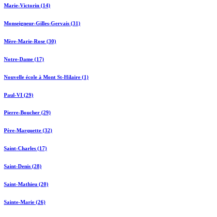
Marie-Victorin (14)
Monseigneur-Gilles-Gervais (31)
Mère-Marie-Rose (30)
Notre-Dame (17)
Nouvelle école à Mont St-Hilaire (1)
Paul-VI (29)
Pierre-Boucher (29)
Père-Marquette (32)
Saint-Charles (17)
Saint-Denis (28)
Saint-Mathieu (20)
Sainte-Marie (26)