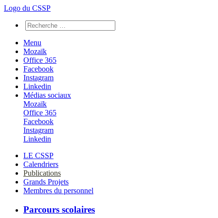
Logo du CSSP
Menu
Mozaïk
Office 365
Facebook
Instagram
Linkedin
Médias sociaux
Mozaïk
Office 365
Facebook
Instagram
Linkedin
LE CSSP
Calendriers
Publications
Grands Projets
Membres du personnel
Parcours scolaires